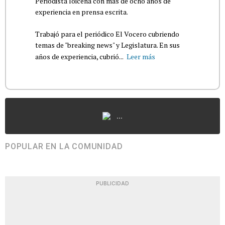
Periodista loiceña con más de ocho años de
experiencia en prensa escrita.
Trabajó para el periódico El Vocero cubriendo
temas de "breaking news" y Legislatura. En sus
años de experiencia, cubrió...
Leer más
...
POPULAR EN LA COMUNIDAD
PUBLICIDAD