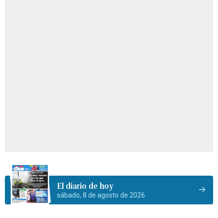
El diario de hoy
sábado, 8 de agosto de 2026