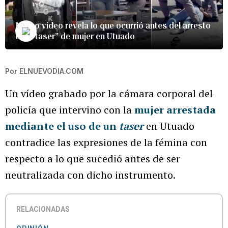
Nuevo vídeo revela lo que ocurrió antes del arresto
con “taser” de mujer en Utuado
Por
ELNUEVODIA.COM
Un vídeo grabado por la cámara corporal del
policía que intervino con la
mujer arrestada
mediante el uso de un
taser
en Utuado
contradice las expresiones de la fémina con
respecto a lo que sucedió antes de ser
neutralizada con dicho instrumento.
RELACIONADAS