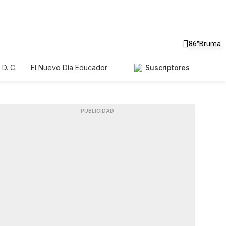
86°
Bruma
D. C.
El Nuevo Día Educador
Suscriptores
PUBLICIDAD