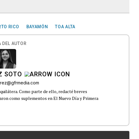
RTO RICO
BAYAMÓN
TOA ALTA
 DEL AUTOR
Z SOTO
rez@gfrmedia.com
uilátera. Como parte de ello, redacté breves
icaron como suplementos en El Nuevo Día y Primera