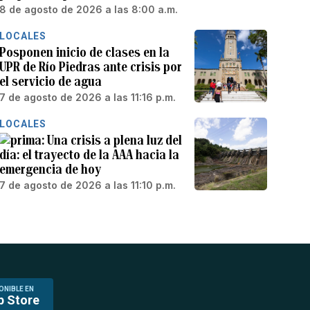
8 de agosto de 2026 a las 8:00 a.m.
LOCALES
Posponen inicio de clases en la
UPR de Río Piedras ante crisis por
el servicio de agua
7 de agosto de 2026 a las 11:16 p.m.
LOCALES
Una crisis a plena luz del
día: el trayecto de la AAA hacia la
emergencia de hoy
7 de agosto de 2026 a las 11:10 p.m.
ONIBLE EN
p Store