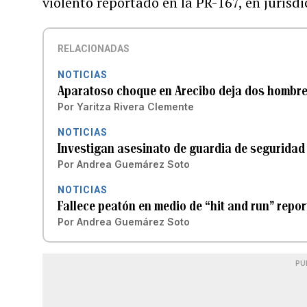
violento reportado en la PR-167, en jurisd
RELACIONADAS
NOTICIAS
Aparatoso choque en Arecibo deja dos hombre
Por
Yaritza Rivera Clemente
NOTICIAS
Investigan asesinato de guardia de seguridad
Por
Andrea Guemárez Soto
NOTICIAS
Fallece peatón en medio de “hit and run” rep
Por
Andrea Guemárez Soto
PU