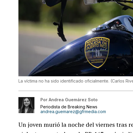
La víctima no ha sido identificado oficialmente.
(
Carlos Rive
Por
Andrea Guemárez Soto
Periodista de Breaking News
andrea.guemarez@gfrmedia.com
Un joven murió la noche del viernes tras r