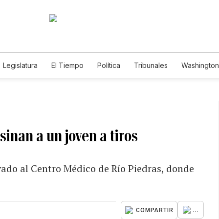
Legislatura
El Tiempo
Política
Tribunales
Washington 
e
sinan a un joven a tiros
ivado al Centro Médico de Río Piedras, donde
...
COMPARTIR