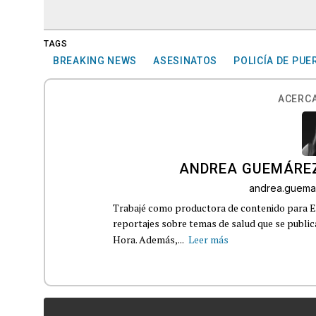
TAGS
BREAKING NEWS
ASESINATOS
POLICÍA DE PUE
ACERCA
ANDREA GUEMÁRE
andrea.guema
Trabajé como productora de contenido para Eq
reportajes sobre temas de salud que se publ
Hora. Además,...
Leer más