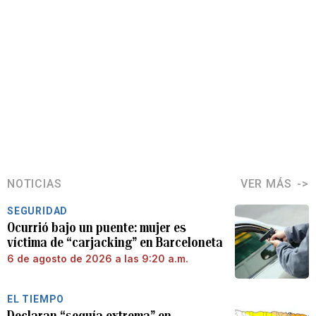
NOTICIAS
VER MÁS
SEGURIDAD
Ocurrió bajo un puente: mujer es
víctima de “carjacking” en Barceloneta
6 de agosto de 2026 a las 9:20 a.m.
EL TIEMPO
Declaran “sequía extrema” en