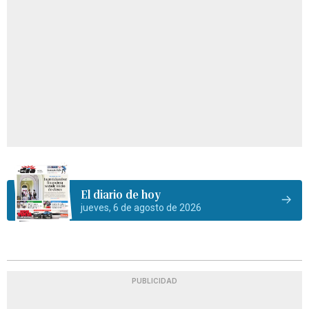
El diario de hoy
jueves, 6 de agosto de 2026
PUBLICIDAD