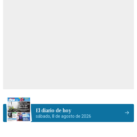
El diario de hoy
sábado, 8 de agosto de 2026