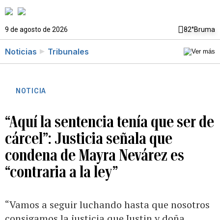
9 de agosto de 2026
82°
Bruma
Noticias
Tribunales
NOTICIA
“Aquí la sentencia tenía que ser de
cárcel”: Justicia señala que
condena de Mayra Nevárez es
“contraria a la ley”
“Vamos a seguir luchando hasta que nosotros
consigamos la justicia que Justin y doña