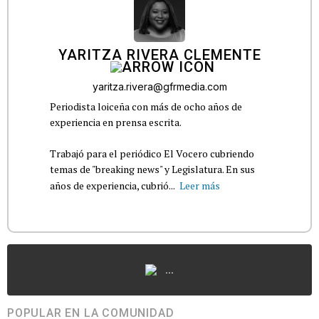
YARITZA RIVERA CLEMENTE
yaritza.rivera@gfrmedia.com
Periodista loiceña con más de ocho años de
experiencia en prensa escrita.
Trabajó para el periódico El Vocero cubriendo
temas de "breaking news" y Legislatura. En sus
años de experiencia, cubrió...
Leer más
...
POPULAR EN LA COMUNIDAD