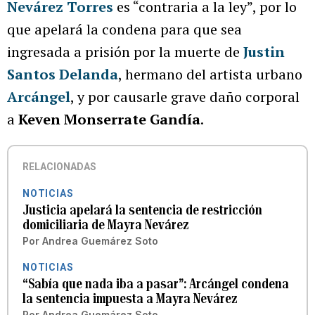
Nevárez Torres
es “contraria a la ley”, por lo
que apelará la condena para que sea
ingresada a prisión por la muerte de
Justin
Santos Delanda
, hermano del artista urbano
Arcángel
, y por causarle grave daño corporal
a
Keven Monserrate Gandía
.
RELACIONADAS
NOTICIAS
Justicia apelará la sentencia de restricción
domiciliaria de Mayra Nevárez
Por
Andrea Guemárez Soto
NOTICIAS
“Sabía que nada iba a pasar”: Arcángel condena
la sentencia impuesta a Mayra Nevárez
Por
Andrea Guemárez Soto