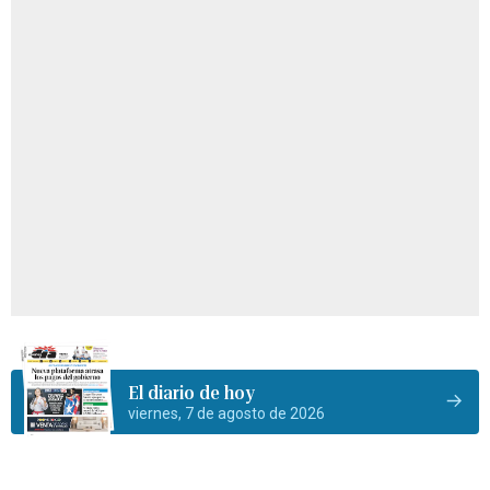
El diario de hoy
viernes, 7 de agosto de 2026