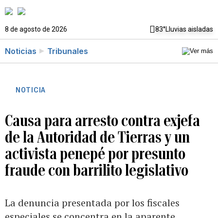
8 de agosto de 2026
83°
Lluvias aisladas
Noticias
Tribunales
NOTICIA
Causa para arresto contra exjefa
de la Autoridad de Tierras y un
activista penepé por presunto
fraude con barrilito legislativo
La denuncia presentada por los fiscales
especiales se concentra en la aparente