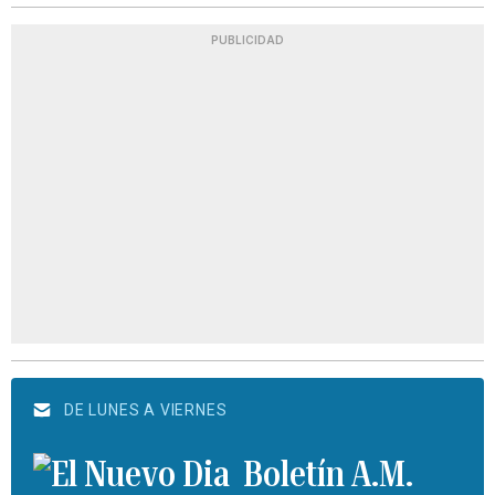
PUBLICIDAD
DE LUNES A VIERNES
Boletín A.M.