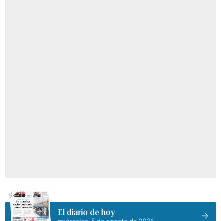
El diario de hoy