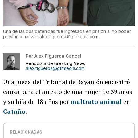
Una de las dos detenidas fue ingresada en prisión al no poder
prestar la fianza.
(
alex.figueroa@gfrmedia.com
)
Por
Alex Figueroa Cancel
Periodista de Breaking News
alex.figueroa@gfrmedia.com
Una jueza del Tribunal de Bayamón encontró
causa para el arresto de una mujer de 39 años
y su hija de 18 años por
maltrato animal
en
Cataño
.
RELACIONADAS