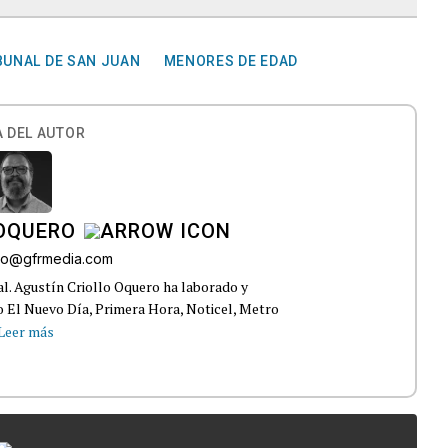
BUNAL DE SAN JUAN
MENORES DE EDAD
 DEL AUTOR
 OQUERO
ollo@gfrmedia.com
ral. Agustín Criollo Oquero ha laborado y
 El Nuevo Día, Primera Hora, Noticel, Metro
Leer más