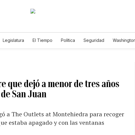
Legislatura
El Tiempo
Política
Seguridad
Washington
le
e que dejó a menor de tres años
 de San Juan
egó a The Outlets at Montehiedra para recoger
 que estaba apagado y con las ventanas