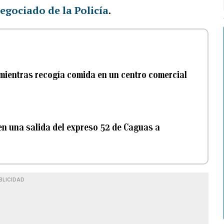
egociado de la Policía
.
mientras recogía comida en un centro comercial
 en una salida del expreso 52 de Caguas a
BLICIDAD