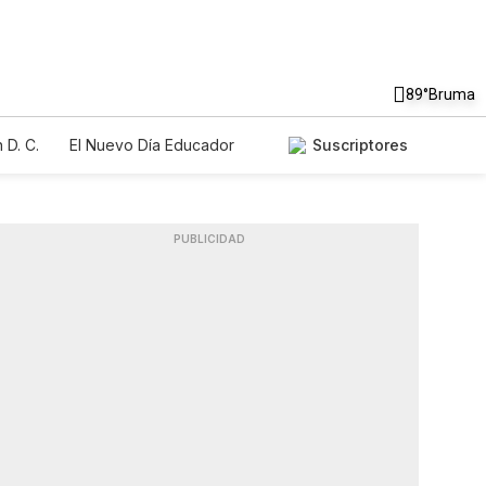
89°
Bruma
 D. C.
El Nuevo Día Educador
Suscriptores
PUBLICIDAD