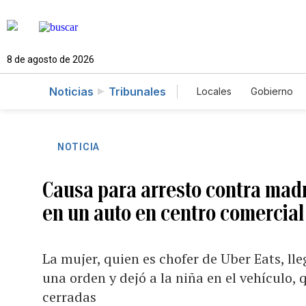
8 de agosto de 2026
Noticias
Tribunales
Locales
Gobierno
Caso Gabriela Nico
NOTICIA
Causa para arresto contra madr
en un auto en centro comercial
La mujer, quien es chofer de Uber Eats, ll
una orden y dejó a la niña en el vehículo,
cerradas