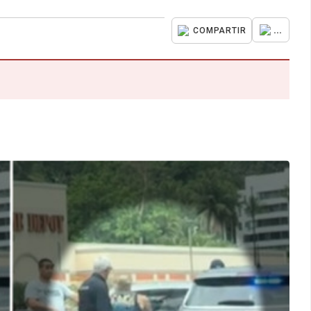
...
COMPARTIR