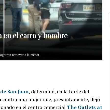
a en el carro y hombre
 lograron remover a la menor.
 de San Juan
, determinó, en la tarde del
ia contra una mujer que, presuntamente, dejó
cionado en el centro comercial
The Outlets at