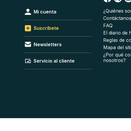
¿Quiénes s
Mi cuenta
Contáctano
FAQ
Suscríbete
El diario de
Reglas de c
Newsletters
Mapa del sit
¿Por qué co
nosotros?
Servicio al cliente