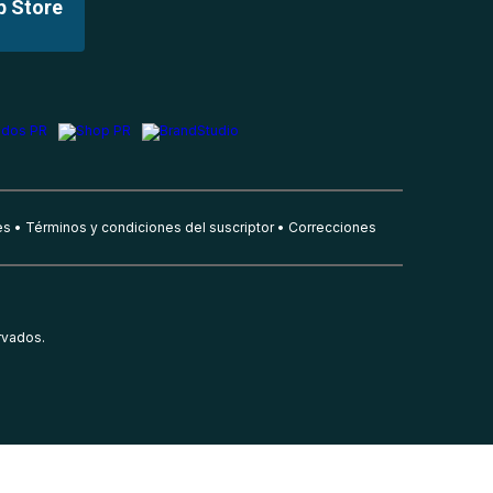
p Store
es
Términos y condiciones del suscriptor
Correcciones
rvados.