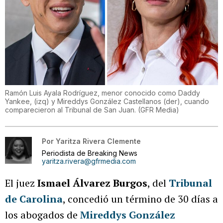
Ramón Luis Ayala Rodríguez, menor conocido como Daddy
Yankee, (izq) y Mireddys González Castellanos (der), cuando
comparecieron al Tribunal de San Juan.
(
GFR Media
)
Por
Yaritza Rivera Clemente
Periodista de Breaking News
yaritza.rivera@gfrmedia.com
El juez
Ismael Álvarez Burgos
, del
Tribunal
de Carolina
, concedió un término de 30 días a
los abogados de
Mireddys González