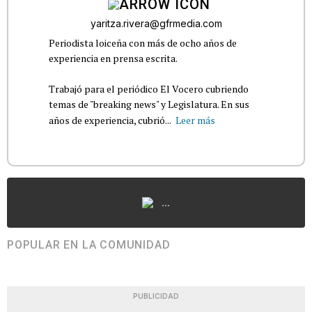
yaritza.rivera@gfrmedia.com
Periodista loiceña con más de ocho años de
experiencia en prensa escrita.
Trabajó para el periódico El Vocero cubriendo
temas de "breaking news" y Legislatura. En sus
años de experiencia, cubrió...
Leer más
...
POPULAR EN LA COMUNIDAD
PUBLICIDAD