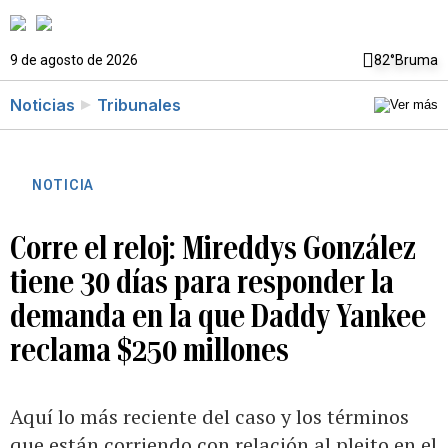
9 de agosto de 2026
82°
Bruma
Noticias
Tribunales
NOTICIA
Corre el reloj: Mireddys González
tiene 30 días para responder la
demanda en la que Daddy Yankee
reclama $250 millones
Aquí lo más reciente del caso y los términos
que están corriendo con relación al pleito en el