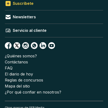
Suscríbete
Newsletters
Servicio al cliente
¿Quiénes somos?
Contáctanos
FAQ
El diario de hoy
Reglas de concursos
Mapa del sitio
¿Por qué confiar en nosotros?
Otras marcas de GFR Media