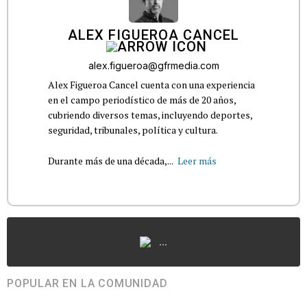
ALEX FIGUEROA CANCEL
alex.figueroa@gfrmedia.com
Alex Figueroa Cancel cuenta con una experiencia
en el campo periodístico de más de 20 años,
cubriendo diversos temas, incluyendo deportes,
seguridad, tribunales, política y cultura.
Durante más de una década,...
Leer más
...
POPULAR EN LA COMUNIDAD