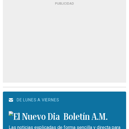
PUBLICIDAD
DE LUNES A VIERNES
Boletín A.M.
Las noticias explicadas de forma sencilla y directa para