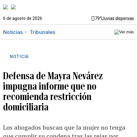
6 de agosto de 2026
79°
Lluvias dispersas
Noticias
Tribunales
NOTICIA
Defensa de Mayra Nevárez
impugna informe que no
recomienda restricción
domiciliaria
Los abogados buscan que la mujer no tenga
que cumplir su condena tras las rejas por