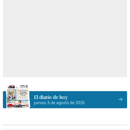
El diario de hoy
jueves, 6 de agosto de 2026