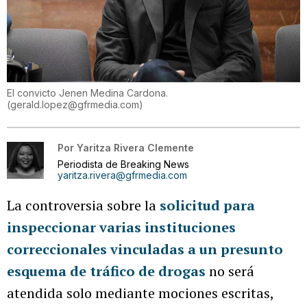
El convicto Jenen Medina Cardona.
(
gerald.lopez@gfrmedia.com
)
Por
Yaritza Rivera Clemente
Periodista de Breaking News
yaritza.rivera@gfrmedia.com
La controversia sobre la
solicitud para
inspeccionar varias instituciones
correccionales vinculadas a un presunto
esquema de tráfico de drogas
no será
atendida solo mediante mociones escritas,