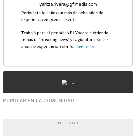
yaritza.rivera@gfrmedia.com
Periodista loiceña con más de ocho años de
experiencia en prensa escrita.
Trabajó para el periódico El Vocero cubriendo
temas de "breaking news" y Legislatura. En sus
años de experiencia, cubrió...
Leer más
...
POPULAR EN LA COMUNIDAD
PUBLICIDAD