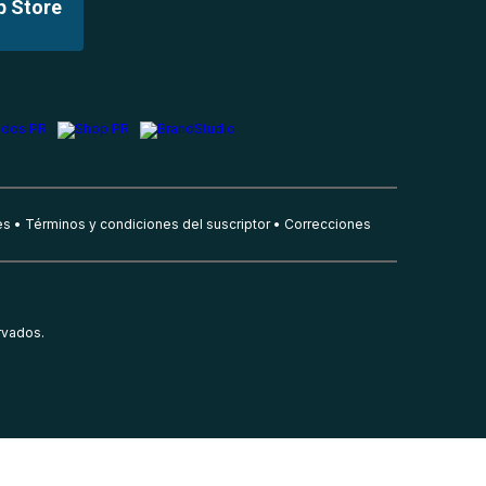
p Store
es
Términos y condiciones del suscriptor
Correcciones
rvados.