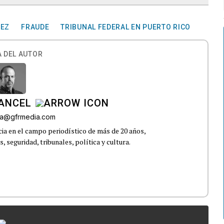
UEZ
FRAUDE
TRIBUNAL FEDERAL EN PUERTO RICO
 DEL AUTOR
CANCEL
roa@gfrmedia.com
ia en el campo periodístico de más de 20 años,
 seguridad, tribunales, política y cultura.
...