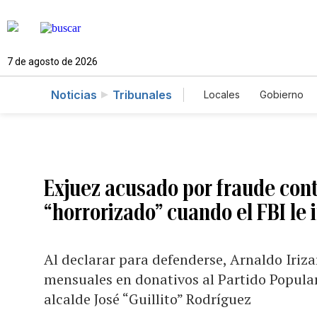
7 de agosto de 2026
Noticias
Tribunales
Locales
Gobierno
Caso Gabriela Nico
Exjuez acusado por fraude co
“horrorizado” cuando el FBI le
Al declarar para defenderse, Arnaldo Iriza
mensuales en donativos al Partido Popula
alcalde José “Guillito” Rodríguez