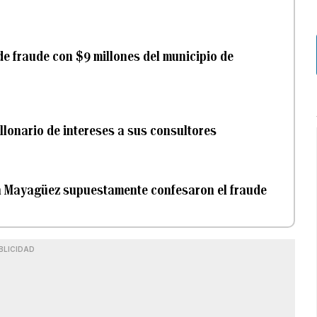
e fraude con $9 millones del municipio de
llonario de intereses a sus consultores
en Mayagüez supuestamente confesaron el fraude
BLICIDAD