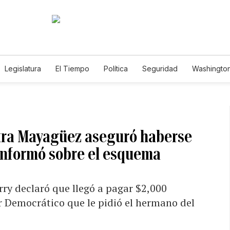
Legislatura
El Tiempo
Política
Seguridad
Washington
le
ntra Mayagüez aseguró haberse
 informó sobre el esquema
rry declaró que llegó a pagar $2,000
r Democrático que le pidió el hermano del