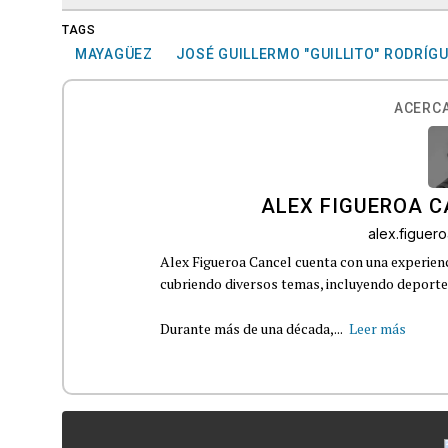
TAGS
MAYAGÜEZ
JOSÉ GUILLERMO "GUILLITO" RODRÍG
ACERCA
ALEX FIGUEROA 
alex.figue
Alex Figueroa Cancel cuenta con una experienc
cubriendo diversos temas, incluyendo deportes,
Durante más de una década,...
Leer más