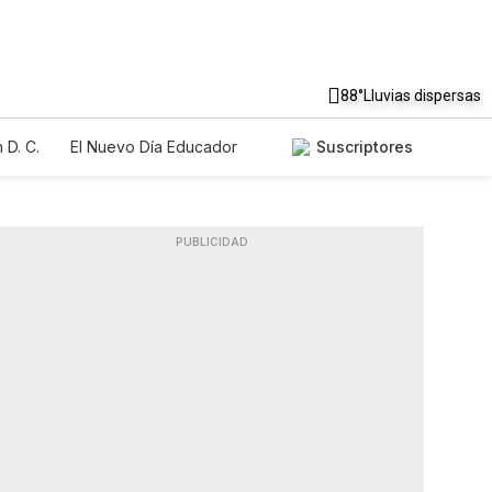
88°
Lluvias dispersas
 D. C.
El Nuevo Día Educador
Suscriptores
PUBLICIDAD