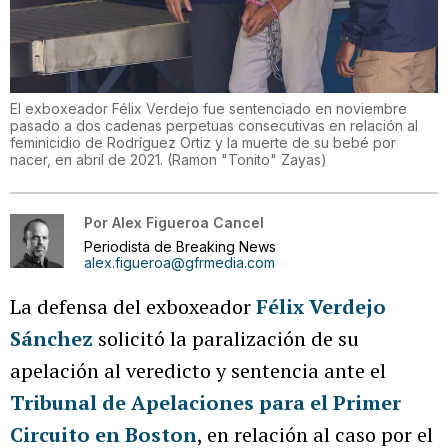
El exboxeador Félix Verdejo fue sentenciado en noviembre
pasado a dos cadenas perpetuas consecutivas en relación al
feminicidio de Rodríguez Ortiz y la muerte de su bebé por
nacer, en abril de 2021.
(
Ramon "Tonito" Zayas
)
Por
Alex Figueroa Cancel
Periodista de Breaking News
alex.figueroa@gfrmedia.com
La defensa del exboxeador
Félix Verdejo
Sánchez
solicitó la paralización de su
apelación al veredicto y sentencia ante el
Tribunal de Apelaciones para el Primer
Circuito en Boston
, en relación al caso por el