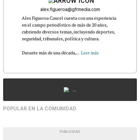
alex.figueroa@gfrmedia.com
Alex Figueroa Cancel cuenta con una experiencia
en el campo periodístico de más de 20 años,
cubriendo diversos temas, incluyendo deportes,
seguridad, tribunales, política y cultura.
Durante más de una década,...
Leer más
...
POPULAR EN LA COMUNIDAD
PUBLICIDAD