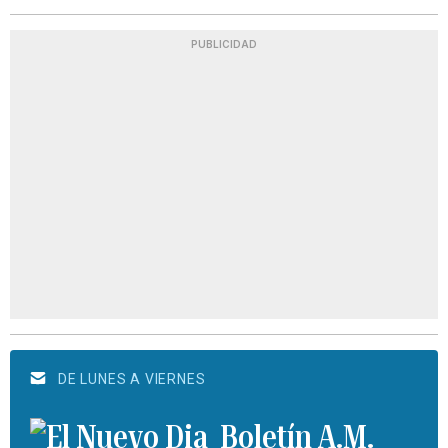
PUBLICIDAD
DE LUNES A VIERNES
Boletín A.M.