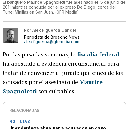
El banquero Maurice Spagnoletti fue asesinado el 15 de junio de
2011 mientras conducía por el expreso De Diego, cerca del
Túnel Minillas en San Juan.
(
GFR Media
)
Por
Alex Figueroa Cancel
Periodista de Breaking News
alex.figueroa@gfrmedia.com
Por las pasadas semanas, la
fiscalía federal
ha apostado a evidencia circunstancial para
tratar de convencer al jurado que cinco de los
acusados por el asesinato de
Maurice
Spagnoletti
son culpables.
RELACIONADAS
NOTICIAS
Juez deniega absolver a acusados en caso