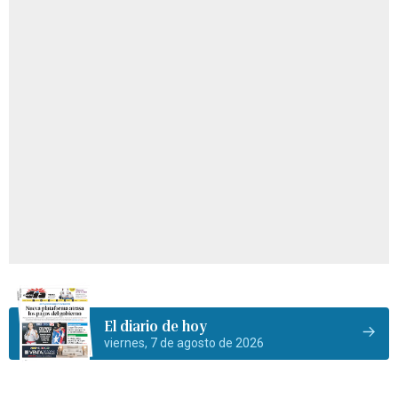
El diario de hoy
viernes, 7 de agosto de 2026