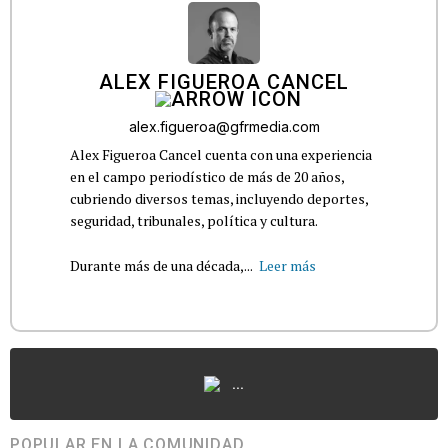
ALEX FIGUEROA CANCEL
alex.figueroa@gfrmedia.com
Alex Figueroa Cancel cuenta con una experiencia
en el campo periodístico de más de 20 años,
cubriendo diversos temas, incluyendo deportes,
seguridad, tribunales, política y cultura.
Durante más de una década,...
Leer más
...
POPULAR EN LA COMUNIDAD