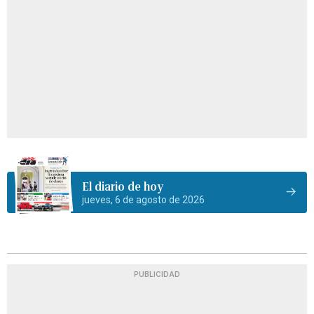
El diario de hoy
jueves, 6 de agosto de 2026
PUBLICIDAD