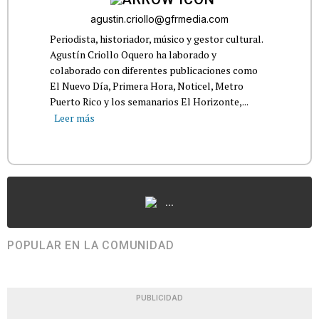
agustin.criollo@gfrmedia.com
Periodista, historiador, músico y gestor cultural.
Agustín Criollo Oquero ha laborado y
colaborado con diferentes publicaciones como
El Nuevo Día, Primera Hora, Noticel, Metro
Puerto Rico y los semanarios El Horizonte,...
Leer más
...
POPULAR EN LA COMUNIDAD
PUBLICIDAD