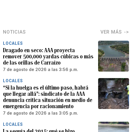
NOTICIAS
VER MÁS
LOCALES
Dragado en seco: AAA proyecta
remover 500,000 yardas cúbicas o más
de las orillas de Carraízo
7 de agosto de 2026 a las 3:56 p.m.
LOCALES
“Si la huelga es el último paso, habrá
que llegar allá”: sindicato de la AAA
denuncia crítica situación en medio de
emergencia por racionamiento
7 de agosto de 2026 a las 3:05 p.m.
LOCALES
La sequía del 2015: qué se hizo