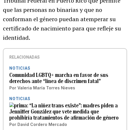
Tribunal Federal en Puerto Rico que permite
que las personas no binarias y que no
conforman el género puedan atemperar su
certificado de nacimiento para que refleje su
identidad.
RELACIONADAS
NOTICIAS
Comunidad LGBTQ+ marcha en favor de sus
derechos ante “línea de discrimen fatal”
Por
Valeria María Torres Nieves
NOTICIAS
“La niñez trans existe”: madres piden a
Jenniffer González que vete medida que
prohibiría tratamientos de afirmación de género
Por
David Cordero Mercado