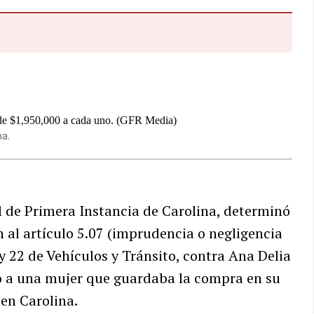
na.
al de Primera Instancia de Carolina, determinó
n al artículo 5.07 (imprudencia o negligencia
y 22 de Vehículos y Tránsito, contra Ana Delia
ó a una mujer que guardaba la compra en su
en Carolina.