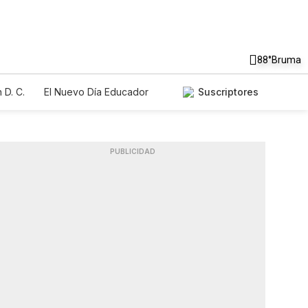
88°
Bruma
 D. C.
El Nuevo Día Educador
Suscriptores
PUBLICIDAD