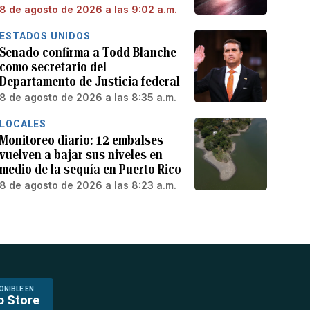
8 de agosto de 2026 a las 9:02 a.m.
ESTADOS UNIDOS
Senado confirma a Todd Blanche
como secretario del
Departamento de Justicia federal
8 de agosto de 2026 a las 8:35 a.m.
LOCALES
Monitoreo diario: 12 embalses
vuelven a bajar sus niveles en
medio de la sequía en Puerto Rico
8 de agosto de 2026 a las 8:23 a.m.
ONIBLE EN
p Store