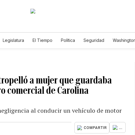
Legislatura
El Tiempo
Política
Seguridad
Washington
le
atropelló a mujer que guardaba
o comercial de Carolina
egligencia al conducir un vehículo de motor
...
COMPARTIR