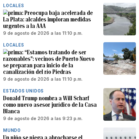
LOCALES
Preocupa baja acelerada de
La Plata: alcaldes imploran medidas
urgentes a la AAA
9 de agosto de 2026 a las 11:10 p.m.
LOCALES
“Estamos tratando de ser
razonables”: vecinos de Puerto Nuevo
se preparan para inicio de la
canalización del río Piedras
9 de agosto de 2026 a las 11:10 p.m.
ESTADOS UNIDOS
Donald Trump nombra a Will Scharf
como nuevo asesor jurídico de la Casa
Blanca
9 de agosto de 2026 a las 9:23 p.m.
MUNDO
Un niño se niega a abrocharse el