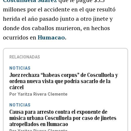
millones por el accidente en el que resultó
herida el año pasado junto a otro jinete y
donde dos caballos murieron, en hechos
ocurridos en
Humacao
.
RELACIONADAS
NOTICIAS
Juez rechaza “habeas corpus” de Cosculluela y
ordena nueva vista que podría sacarlo de la
cárcel
Por
Yaritza Rivera Clemente
NOTICIAS
Causa para arresto contra el exponente de
música urbana Cosculluela por caso de jinetes
atropellados en Humacao
Por
Yaritza Rivera Clemente