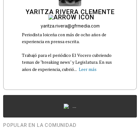
YARITZA RIVERA CLEMENTE
yaritza.rivera@gfrmedia.com
Periodista loiceña con más de ocho años de
experiencia en prensa escrita.
Trabajó para el periódico El Vocero cubriendo
temas de "breaking news" y Legislatura. En sus
años de experiencia, cubrió...
Leer más
...
POPULAR EN LA COMUNIDAD