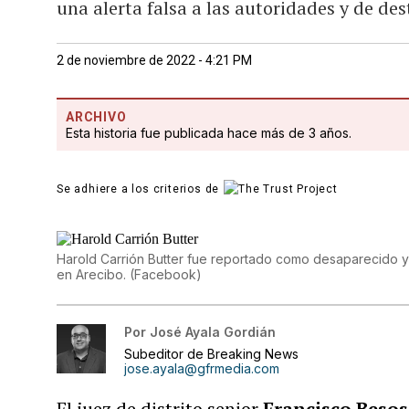
una alerta falsa a las autoridades y de de
2 de noviembre de 2022 - 4:21 PM
ARCHIVO
Esta historia fue publicada hace más de 3 años.
Se adhiere a los criterios de
Harold Carrión Butter fue reportado como desaparecido y 
en Arecibo.
(
Facebook
)
Por
José Ayala Gordián
Subeditor de Breaking News
jose.ayala@gfrmedia.com
El juez de distrito senior
Francisco Beso