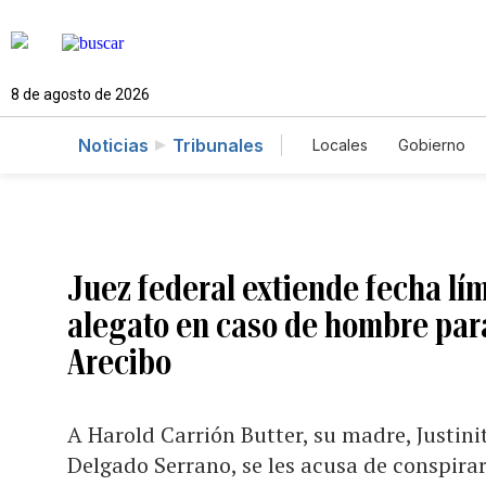
8 de agosto de 2026
Noticias
Tribunales
Locales
Gobierno
Caso Gabriela Nico
Juez federal extiende fecha lí
alegato en caso de hombre para
Arecibo
A Harold Carrión Butter, su madre, Justinit
Delgado Serrano, se les acusa de conspira