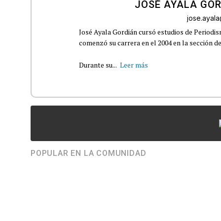
JOSÉ AYALA GO
jose.ayal
José Ayala Gordián cursó estudios de Periodi
comenzó su carrera en el 2004 en la sección d
Durante su...
Leer más
POPULAR EN LA COMUNIDAD