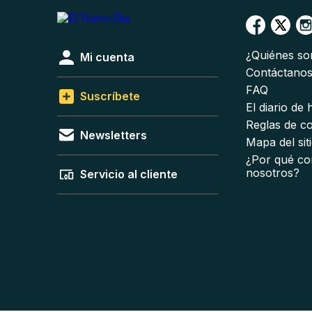
¿Quiénes s
Mi cuenta
Contáctano
FAQ
Suscríbete
El diario de
Reglas de c
Newsletters
Mapa del sit
¿Por qué co
nosotros?
Servicio al cliente