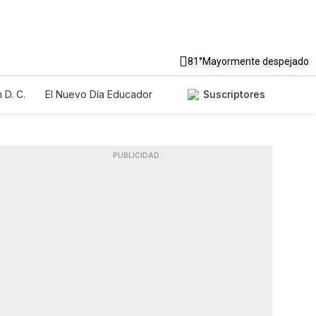
81°
Mayormente despejado
 D. C.
El Nuevo Día Educador
Suscriptores
PUBLICIDAD