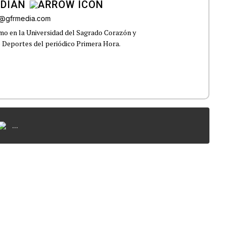
RDIÁN
a@gfrmedia.com
smo en la Universidad del Sagrado Corazón y
e Deportes del periódico Primera Hora.
...