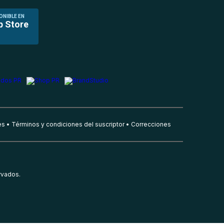
ONIBLE EN
p Store
es
Términos y condiciones del suscriptor
Correcciones
rvados.