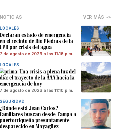
NOTICIAS
VER MÁS
LOCALES
Declaran estado de emergencia
en el recinto de Río Piedras de la
UPR por crisis del agua
7 de agosto de 2026 a las 11:16 p.m.
LOCALES
Una crisis a plena luz del
día: el trayecto de la AAA hacia la
emergencia de hoy
7 de agosto de 2026 a las 11:10 p.m.
SEGURIDAD
¿Dónde está Jean Carlos?
Familiares buscan desde Tampa a
puertorriqueño presuntamente
desparecido en Mayagüez