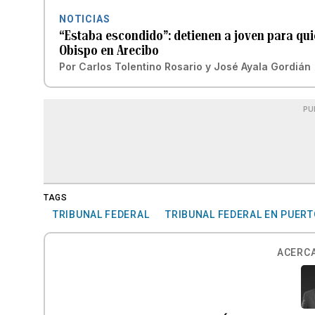
NOTICIAS
“Estaba escondido”: detienen a joven para quie
Obispo en Arecibo
Por
Carlos Tolentino Rosario
y
José Ayala Gordián
PU
TAGS
TRIBUNAL FEDERAL
TRIBUNAL FEDERAL EN PUERT
ACERCA