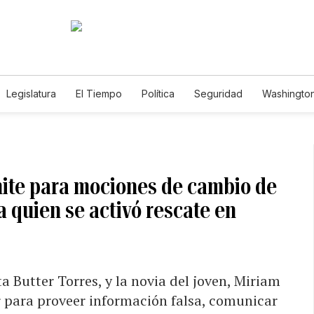
Legislatura
El Tiempo
Política
Seguridad
Washington
le
mite para mociones de cambio de
 quien se activó rescate en
a Butter Torres, y la novia del joven, Miriam
r para proveer información falsa, comunicar