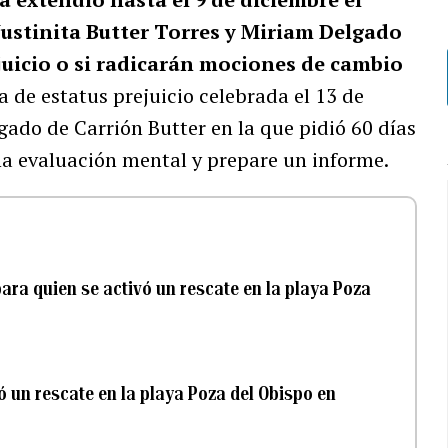
Justinita Butter Torres y Miriam Delgado
 juicio o si radicarán mociones de cambio
a de estatus prejuicio celebrada el 13 de
gado de Carrión Butter en la que pidió 60 días
na evaluación mental y prepare un informe.
para quien se activó un rescate en la playa Poza
ó un rescate en la playa Poza del Obispo en