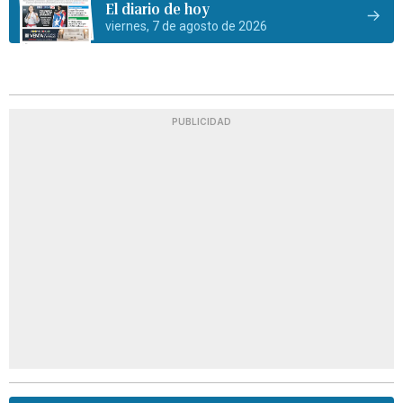
El diario de hoy
viernes, 7 de agosto de 2026
PUBLICIDAD