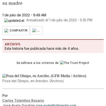
su madre
1 de julio de 2022 - 9:49 AM
Actualizado el
1 de julio de 2022 - 5:35 PM
...
COMPARTIR
ARCHIVO
Esta historia fue publicada hace más de 4 años.
Se adhiere a los criterios de
Poza del Obispo, en Arecibo.
(
Archivo
)
Por
Carlos Tolentino Rosario
José Ayala Gordián
jose.ayala@gfrmedia.com