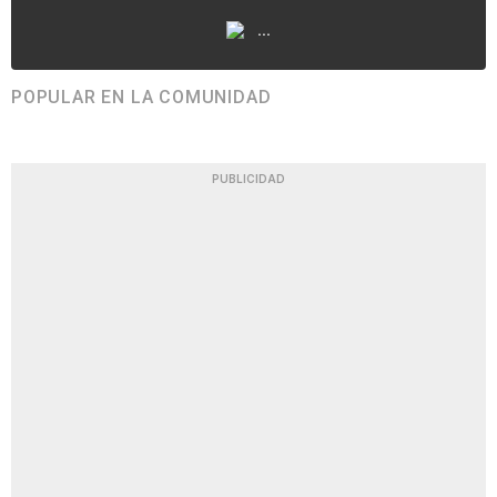
...
POPULAR EN LA COMUNIDAD
PUBLICIDAD