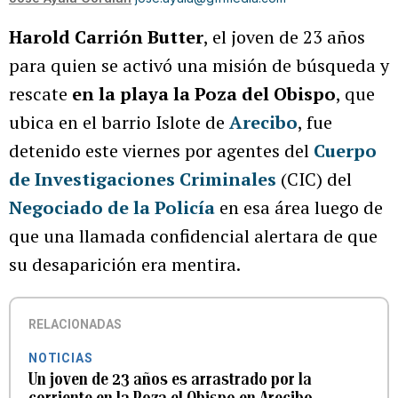
Harold Carrión Butter
, el joven de 23 años
para quien se activó una misión de búsqueda y
rescate
en la playa la Poza del Obispo
, que
ubica en el barrio Islote de
Arecibo
, fue
detenido este viernes por agentes del
Cuerpo
de Investigaciones Criminales
(CIC) del
Negociado de la Policía
en esa área luego de
que una llamada confidencial alertara de que
su desaparición era mentira.
RELACIONADAS
NOTICIAS
Un joven de 23 años es arrastrado por la
corriente en la Poza el Obispo en Arecibo