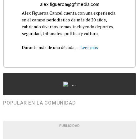
alex.figueroa@gfrmedia.com
Alex Figueroa Cancel cuenta con una experiencia
en el campo periodístico de más de 20 años,
cubriendo diversos temas, incluyendo deportes,
seguridad, tribunales, política y cultura.
Durante más de una década,...
Leer más
...
POPULAR EN LA COMUNIDAD
PUBLICIDAD