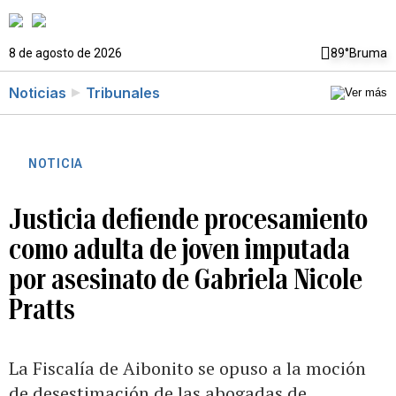
8 de agosto de 2026
89°
Bruma
Noticias
Tribunales
NOTICIA
Justicia defiende procesamiento
como adulta de joven imputada
por asesinato de Gabriela Nicole
Pratts
La Fiscalía de Aibonito se opuso a la moción
de desestimación de las abogadas de