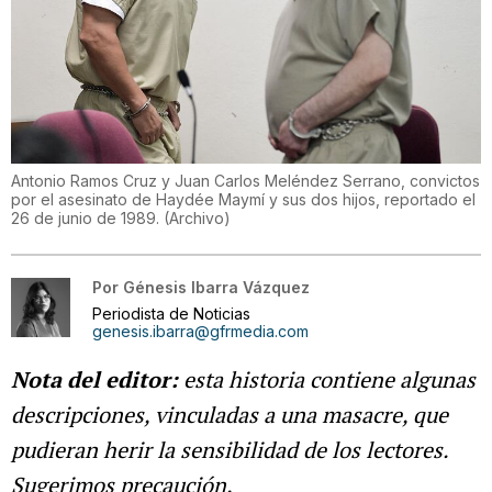
Antonio Ramos Cruz y Juan Carlos Meléndez Serrano, convictos
por el asesinato de Haydée Maymí y sus dos hijos, reportado el
26 de junio de 1989.
(
Archivo
)
Por
Génesis Ibarra Vázquez
Periodista de Noticias
genesis.ibarra@gfrmedia.com
Nota del editor:
esta historia contiene algunas
descripciones, vinculadas a una masacre, que
pudieran herir la sensibilidad de los lectores.
Sugerimos precaución.