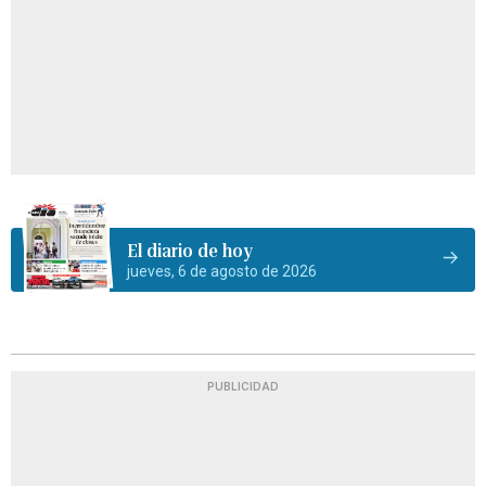
El diario de hoy
jueves, 6 de agosto de 2026
PUBLICIDAD