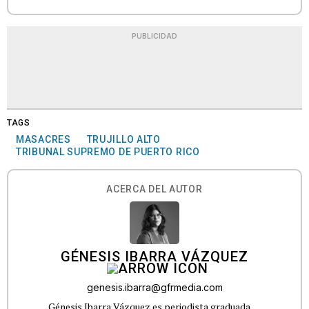
PUBLICIDAD
TAGS
MASACRES
TRUJILLO ALTO
TRIBUNAL SUPREMO DE PUERTO RICO
ACERCA DEL AUTOR
GÉNESIS IBARRA VÁZQUEZ
genesis.ibarra@gfrmedia.com
Génesis Ibarra Vázquez es periodista graduada