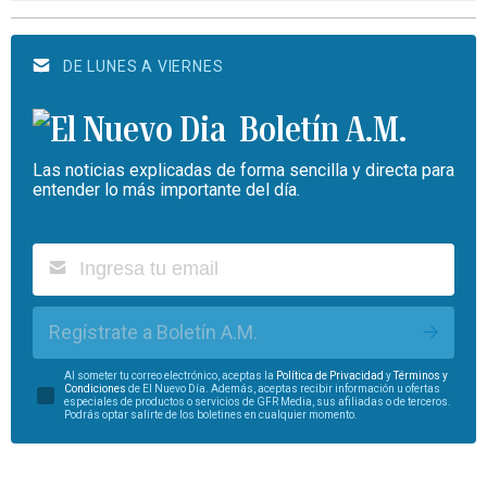
DE LUNES A VIERNES
Boletín A.M.
Las noticias explicadas de forma sencilla y directa para
entender lo más importante del día.
Regístrate a Boletín A.M.
Al someter tu correo electrónico, aceptas la
Política de Privacidad
y
Términos y
Condiciones
de El Nuevo Día. Además, aceptas recibir información u ofertas
especiales de productos o servicios de GFR Media, sus afiliadas o de terceros.
Podrás optar salirte de los boletines en cualquier momento.