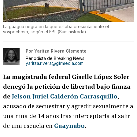
La guagua negra en la que estaba presuntamente el
sospechoso, según el FBI.
(
Suministrada
)
Por
Yaritza Rivera Clemente
Periodista de Breaking News
yaritza.rivera@gfrmedia.com
La magistrada federal Giselle López Soler
denegó la petición de libertad bajo fianza
de
Jelson Juriel Calderón Carrasquillo
,
acusado de secuestrar y agredir sexualmente a
una niña de 14 años tras interceptarla al salir
de una escuela en
Guaynabo
.