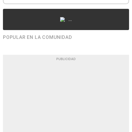
...
POPULAR EN LA COMUNIDAD
PUBLICIDAD