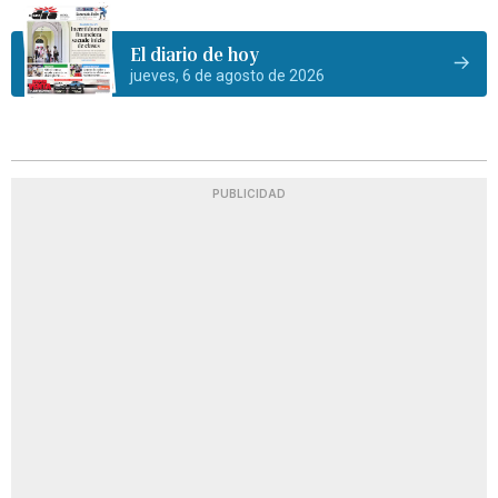
El diario de hoy
jueves, 6 de agosto de 2026
PUBLICIDAD