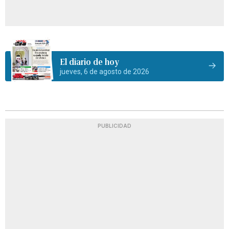
El diario de hoy
jueves, 6 de agosto de 2026
PUBLICIDAD