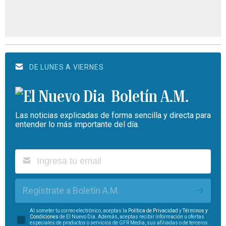
DE LUNES A VIERNES
Boletín A.M.
Las noticias explicadas de forma sencilla y directa para
entender lo más importante del día.
Regístrate a Boletín A.M.
Al someter tu correo electrónico, aceptas la
Política de Privacidad
y
Términos y
Condiciones
de El Nuevo Día. Además, aceptas recibir información u ofertas
especiales de productos o servicios de GFR Media, sus afiliadas o de terceros.