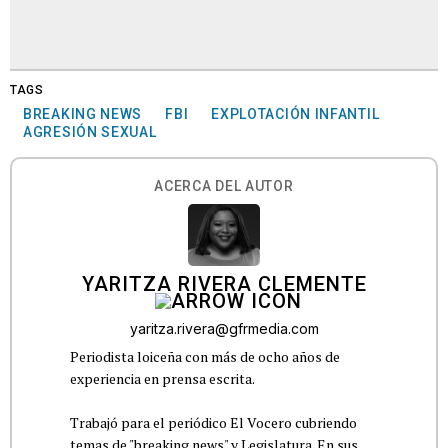
TAGS
BREAKING NEWS
FBI
EXPLOTACIÓN INFANTIL
AGRESIÓN SEXUAL
ACERCA DEL AUTOR
YARITZA RIVERA CLEMENTE
yaritza.rivera@gfrmedia.com
Periodista loiceña con más de ocho años de
experiencia en prensa escrita.
Trabajó para el periódico El Vocero cubriendo
temas de "breaking news" y Legislatura. En sus