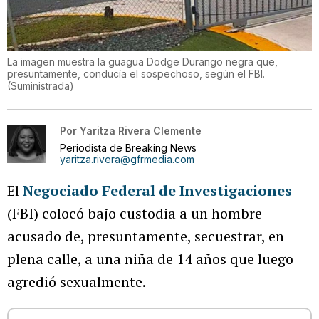
La imagen muestra la guagua Dodge Durango negra que,
presuntamente, conducía el sospechoso, según el FBI.
(
Suministrada
)
Por
Yaritza Rivera Clemente
Periodista de Breaking News
yaritza.rivera@gfrmedia.com
El
Negociado Federal de Investigaciones
(FBI) colocó bajo custodia a un hombre
acusado de, presuntamente, secuestrar, en
plena calle, a una niña de 14 años que luego
agredió sexualmente.