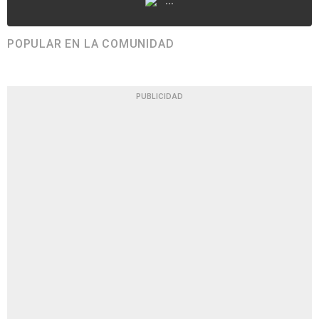
...
POPULAR EN LA COMUNIDAD
PUBLICIDAD