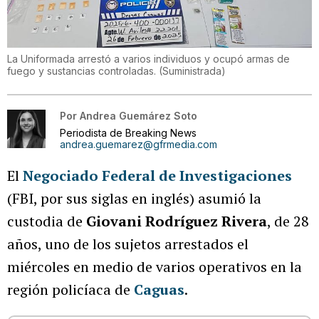
La Uniformada arrestó a varios individuos y ocupó armas de
fuego y sustancias controladas.
(
Suministrada
)
Por
Andrea Guemárez Soto
Periodista de Breaking News
andrea.guemarez@gfrmedia.com
El
Negociado Federal de Investigaciones
(FBI, por sus siglas en inglés) asumió la
custodia de
Giovani Rodríguez Rivera
, de 28
años, uno de los sujetos arrestados el
miércoles en medio de varios operativos en la
región policíaca de
Caguas
.