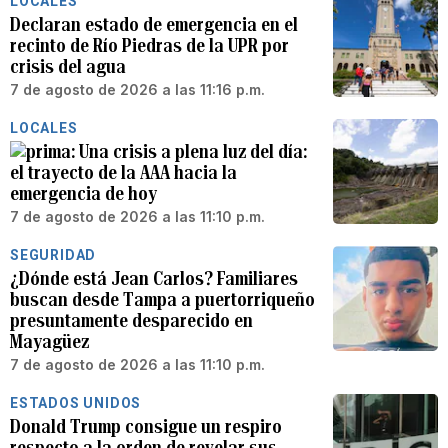
LOCALES
Declaran estado de emergencia en el
recinto de Río Piedras de la UPR por
crisis del agua
7 de agosto de 2026 a las 11:16 p.m.
LOCALES
Una crisis a plena luz del día:
el trayecto de la AAA hacia la
emergencia de hoy
7 de agosto de 2026 a las 11:10 p.m.
SEGURIDAD
¿Dónde está Jean Carlos? Familiares
buscan desde Tampa a puertorriqueño
presuntamente desparecido en
Mayagüez
7 de agosto de 2026 a las 11:10 p.m.
ESTADOS UNIDOS
Donald Trump consigue un respiro
respecto a la orden de revelar sus