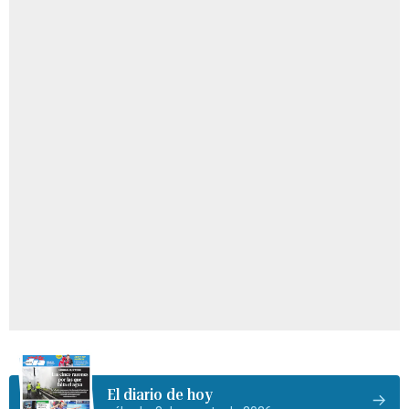
El diario de hoy