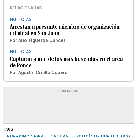
RELACIONADAS
NOTICIAS
Arrestan a presunto miembro de organización
criminal en San Juan
Por
Alex Figueroa Cancel
NOTICIAS
Capturan a uno de los más buscados en el área
de Ponce
Por
Agustín Criollo Oquero
PUBLICIDAD
TAGS
BREAKING NEWS
CAGUAS
POLICÍA DE PUERTO RICO