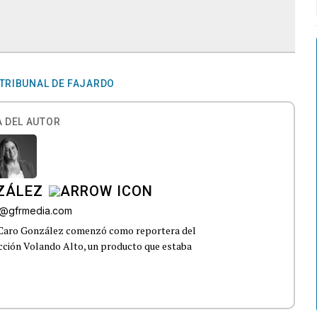
TRIBUNAL DE FAJARDO
 DEL AUTOR
ZÁLEZ
o@gfrmedia.com
 Caro González comenzó como reportera del
ección Volando Alto, un producto que estaba