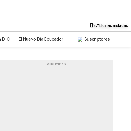
87°
Lluvias aisladas
 D. C.
El Nuevo Día Educador
Suscriptores
PUBLICIDAD