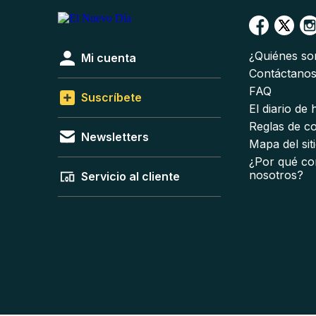
¿Quiénes s
Mi cuenta
Contáctano
FAQ
Suscríbete
El diario de
Reglas de c
Newsletters
Mapa del sit
¿Por qué co
nosotros?
Servicio al cliente