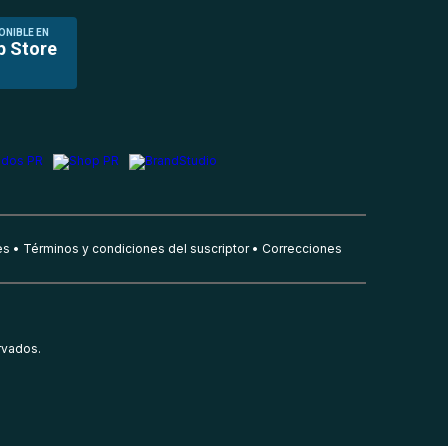
ONIBLE EN
p Store
es
Términos y condiciones del suscriptor
Correcciones
rvados.