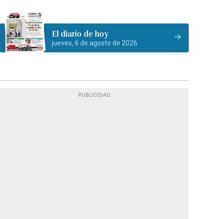
El diario de hoy
jueves, 6 de agosto de 2026
PUBLICIDAD