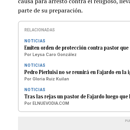
causa para arresto contra el religioso, ll
parte de su preparación.
RELACIONADAS
NOTICIAS
Emiten orden de protección contra pastor que
Por
Leysa Caro González
NOTICIAS
Pedro Pierluisi no se reunirá en Fajardo en la
Por
Gloria Ruiz Kuilan
NOTICIAS
Tras las rejas un pastor de Fajardo luego que
Por
ELNUEVODIA.COM
PU