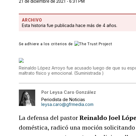
21 de diciembre de 2021 - 6:31 PM
ARCHIVO
Esta historia fue publicada hace más de 4 años.
Se adhiere a los criterios de
Reinaldo López Arroyo fue acusado luego de que su espo
maltrato físico y emocional.
(
Suministrada
)
Por
Leysa Caro González
Periodista de Noticias
leysa.caro@gfrmedia.com
La defensa del pastor
Reinaldo Joel Lóp
doméstica, radicó una moción solicitando 