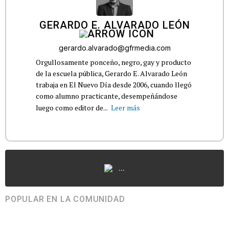
GERARDO E. ALVARADO LEÓN
gerardo.alvarado@gfrmedia.com
Orgullosamente ponceño, negro, gay y producto
de la escuela pública, Gerardo E. Alvarado León
trabaja en El Nuevo Día desde 2006, cuando llegó
como alumno practicante, desempeñándose
luego como editor de...
Leer más
...
POPULAR EN LA COMUNIDAD