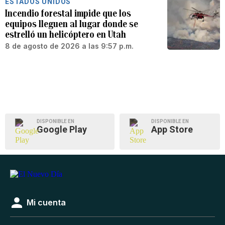
ESTADOS UNIDOS
Incendio forestal impide que los
equipos lleguen al lugar donde se
estrelló un helicóptero en Utah
8 de agosto de 2026 a las 9:57 p.m.
DISPONIBLE EN
DISPONIBLE EN
Google Play
App Store
Mi cuenta