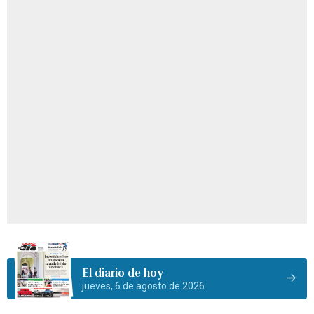
El diario de hoy
jueves, 6 de agosto de 2026