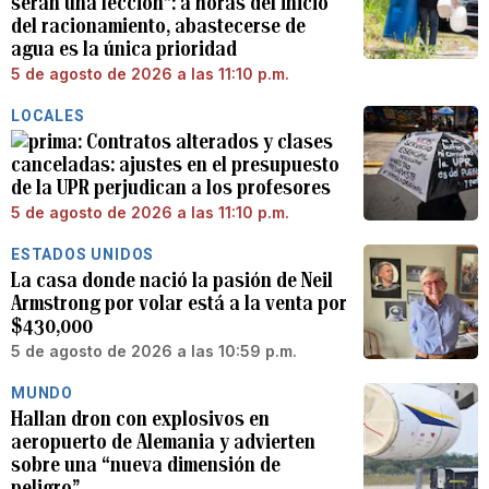
serán una lección”: a horas del inicio
del racionamiento, abastecerse de
agua es la única prioridad
5 de agosto de 2026 a las 11:10 p.m.
LOCALES
Contratos alterados y clases
canceladas: ajustes en el presupuesto
de la UPR perjudican a los profesores
5 de agosto de 2026 a las 11:10 p.m.
ESTADOS UNIDOS
La casa donde nació la pasión de Neil
Armstrong por volar está a la venta por
$430,000
5 de agosto de 2026 a las 10:59 p.m.
MUNDO
Hallan dron con explosivos en
aeropuerto de Alemania y advierten
sobre una “nueva dimensión de
peligro”