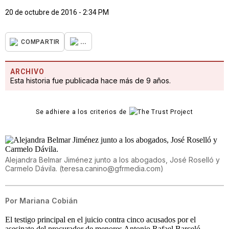
20 de octubre de 2016 - 2:34 PM
...
COMPARTIR
ARCHIVO
Esta historia fue publicada hace más de 9 años.
Se adhiere a los criterios de
Alejandra Belmar Jiménez junto a los abogados, José Roselló y
Carmelo Dávila.
(
teresa.canino@gfrmedia.com
)
Por
Mariana Cobián
El testigo principal en el juicio contra cinco acusados por el
asesinato del procurador de menores Antonio Rafael Barceló