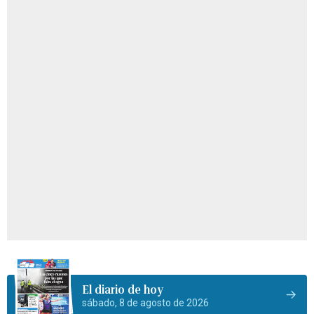
El diario de hoy
sábado, 8 de agosto de 2026