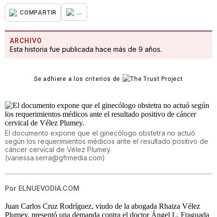
...
COMPARTIR
ARCHIVO
Esta historia fue publicada hace más de 9 años.
Se adhiere a los criterios de
El documento expone que el ginecólogo obstetra no actuó
según los requerimientos médicos ante el resultado positivo de
cáncer cervical de Vélez Plumey.
(
vanessa.serra@gfrmedia.com
)
Por
ELNUEVODIA.COM
Juan Carlos Cruz Rodríguez, viudo de la abogada Rhaiza Vélez
Plumey, presentó una demanda contra el doctor Ángel L. Fraguada