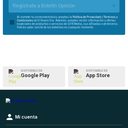
Regístrate a Boletín Opinión
Al someter tu correo electrónico, aceptas la
Política de Privacidad
y
Términos y
Condiciones
de El Nuevo Día. Además, aceptas recibir información u ofertas
especiales de productos o servicios de GFR Media, sus afiliadas o de terceros.
Podrás optar salirte de los boletines en cualquier momento.
DISPONIBLE EN
DISPONIBLE EN
Google Play
App Store
Mi cuenta