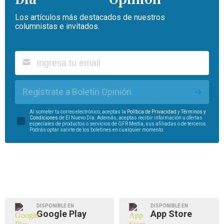
Los artículos más destacados de nuestros
columnistas e invitados.
Regístrate a Boletín Opinión
Al someter tu correo electrónico, aceptas la
Política de Privacidad
y
Términos y
Condiciones
de El Nuevo Día. Además, aceptas recibir información u ofertas
especiales de productos o servicios de GFR Media, sus afiliadas o de terceros.
Podrás optar salirte de los boletines en cualquier momento.
DISPONIBLE EN
DISPONIBLE EN
Google Play
App Store