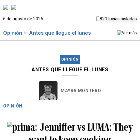
6 de agosto de 2026
82°
Lluvias aisladas
Opinión
Antes que llegue el lunes
OPINIÓN
ANTES QUE LLEGUE EL LUNES
MAYRA MONTERO
OPINIÓN
Jenniffer vs LUMA: They
want to keep cooking