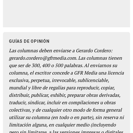
GUÍAS DE OPINIÓN
Las columnas deben enviarse a Gerardo Cordero:
gerardo.cordero@gfrmedia.com. Las columnas tienen
que ser de 300, 400 o 500 palabras. Al enviarnos su
columna, el escritor concede a GFR Media una licencia
exclusiva, perpetua, irrevocable, sublicenciable,
mundial y libre de regalías para reproducir, copiar,
distribuir, publicar, exhibir, preparar obras derivadas,
traducir, sindicar, incluir en compilaciones u obras
colectivas, y de cualquier otro modo de forma general
utilizar su columna (en todo o en parte), sin reserva ni
limitación alguna, en cualquier medio (incluyendo
pero sin limitarse, a las versiones impresas o digitales