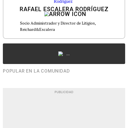
RAFAEL ESCALERA RODRÍGUEZ
Socio Administrador y Director de Litigios,
Reichard&Escalera
...
POPULAR EN LA COMUNIDAD
PUBLICIDAD