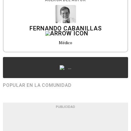
FERNANDO CABANILLAS
Médico
...
POPULAR EN LA COMUNIDAD
PUBLICIDAD