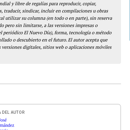
dial y libre de regalías para reproducir, copiar,
s, traducir, sindicar, incluir en compilaciones u obras
l utilizar su columna (en todo o en parte), sin reserva
o pero sin limitarse, a las versiones impresas o
del periódico El Nuevo Día), forma, tecnología o método
llado o descubierto en el futuro. El autor acepta que
 versiones digitales, sitios web o aplicaciones móviles
 DEL AUTOR