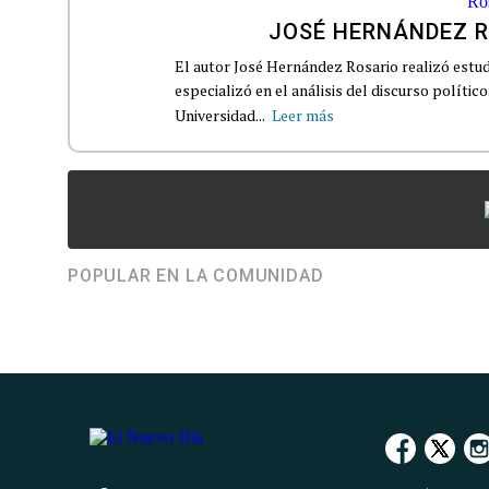
JOSÉ HERNÁNDEZ 
El autor José Hernández Rosario realizó estudi
especializó en el análisis del discurso polític
Universidad...
Leer más
POPULAR EN LA COMUNIDAD