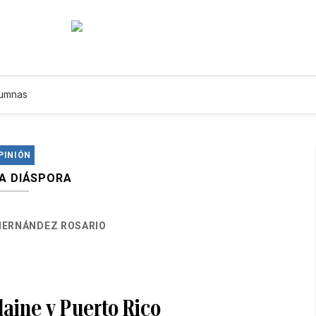
umnas
PINIÓN
LA DIÁSPORA
HERNÁNDEZ ROSARIO
laine y Puerto Rico