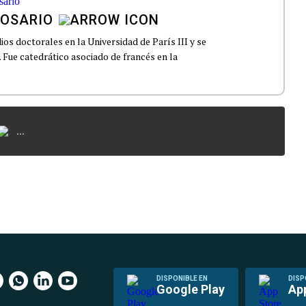
ROSARIO
os doctorales en la Universidad de París III y se
o. Fue catedrático asociado de francés en la
...
DISPONIBLE EN
DISP
Google Play
Ap