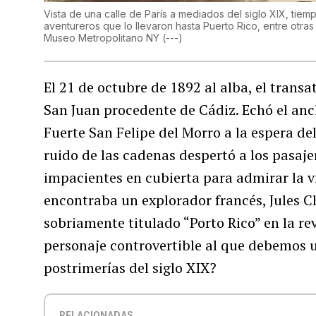
Vista de una calle de París a mediados del siglo XIX, tiem
aventureros que lo llevaron hasta Puerto Rico, entre otras
Museo Metropolitano NY
(
---
)
El 21 de octubre de 1892 al alba, el transa
San Juan procedente de Cádiz. Echó el ancla
Fuerte San Felipe del Morro a la espera de
ruido de las cadenas despertó a los pasaje
impacientes en cubierta para admirar la vi
encontraba un explorador francés, Jules Cl
sobriamente titulado “Porto Rico” en la re
personaje controvertible al que debemos u
postrimerías del siglo XIX?
RELACIONADAS