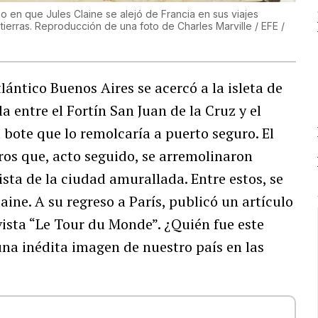
po en que Jules Claine se alejó de Francia en sus viajes
 tierras. Reproducción de una foto de Charles Marville / EFE /
tlántico Buenos Aires se acercó a la isleta de
 entre el Fortín San Juan de la Cruz y el
l bote que lo remolcaría a puerto seguro. El
ros que, acto seguido, se arremolinaron
sta de la ciudad amurallada. Entre estos, se
aine. A su regreso a París, publicó un artículo
vista “Le Tour du Monde”. ¿Quién fue este
na inédita imagen de nuestro país en las