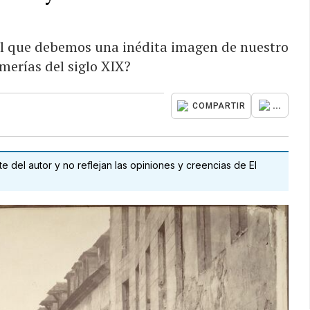
 al que debemos una inédita imagen de nuestro
imerías del siglo XIX?
...
COMPARTIR
 del autor y no reflejan las opiniones y creencias de El