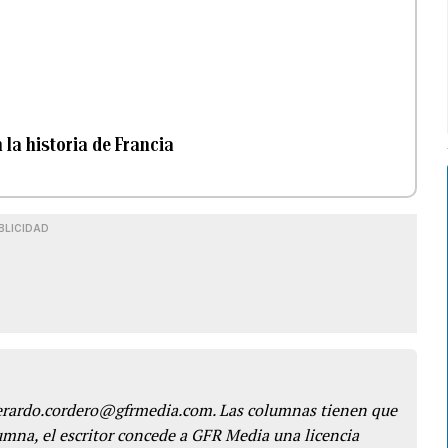
n la historia de Francia
BLICIDAD
gerardo.cordero@gfrmedia.com. Las columnas tienen que
lumna, el escritor concede a GFR Media una licencia