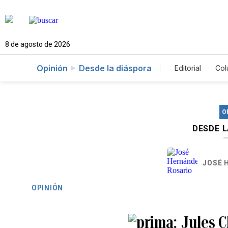
8 de agosto de 2026
Opinión
Desde la diáspora
Editorial
Col
O
DESDE 
JOSÉ 
OPINIÓN
Jules C