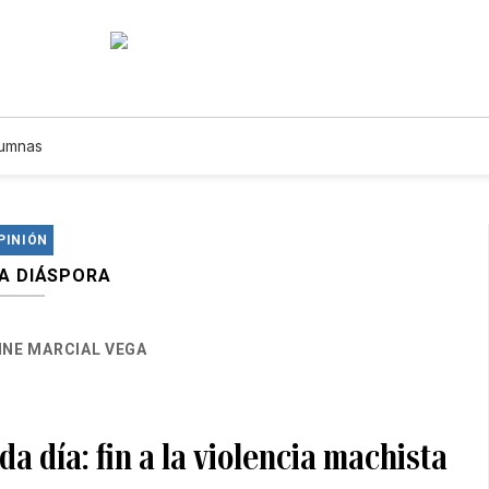
umnas
PINIÓN
LA DIÁSPORA
NNE MARCIAL VEGA
da día: fin a la violencia machista