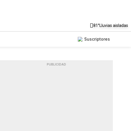
81°
Lluvias aisladas
Suscriptores
PUBLICIDAD