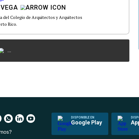
 VEGA
ta del Colegio de Arquitectos y Arquitectos
rto Rico.
...
DISPONIBLE EN
DISP
Google Play
Ap
omos?