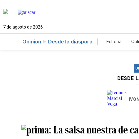
7 de agosto de 2026
Opinión
Desde la diáspora
Editorial
Col
O
DESDE 
IVO
La salsa nuestra de ca