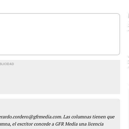
BLICIDAD
gerardo.cordero@gfrmedia.com. Las columnas tienen que
lumna, el escritor concede a GFR Media una licencia