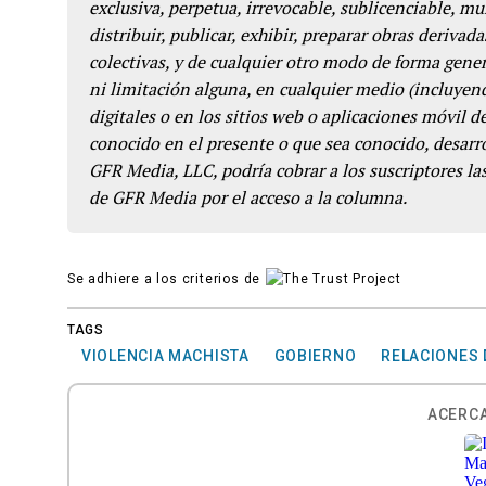
exclusiva, perpetua, irrevocable, sublicenciable, mun
distribuir, publicar, exhibir, preparar obras derivada
colectivas, y de cualquier otro modo de forma genera
ni limitación alguna, en cualquier medio (incluyend
digitales o en los sitios web o aplicaciones móvil 
conocido en el presente o que sea conocido, desarro
GFR Media, LLC, podría cobrar a los suscriptores las
de GFR Media por el acceso a la columna.
Se adhiere a los criterios de
TAGS
VIOLENCIA MACHISTA
GOBIERNO
RELACIONES 
ACERCA