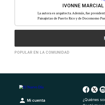
IVONNE MARCIAL
La autora es arquitecta. Además, fue presiden
Paisajistas de Puerto Rico y de Docomomo Pue
POPULAR EN LA COMUNIDAD
¿Quiénes s
Mi cuenta