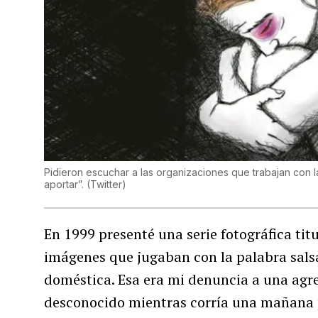
Pidieron escuchar a las organizaciones que trabajan con 
aportar”. (Twitter)
En 1999 presenté una serie fotográfica tit
imágenes que jugaban con la palabra sals
doméstica. Esa era mi denuncia a una agr
desconocido mientras corría una mañana p