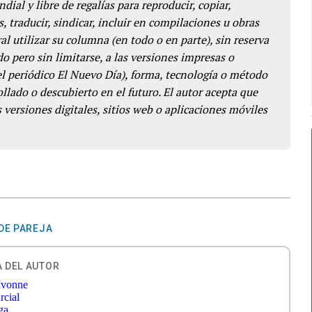
dial y libre de regalías para reproducir, copiar,
s, traducir, sindicar, incluir en compilaciones u obras
l utilizar su columna (en todo o en parte), sin reserva
o pero sin limitarse, a las versiones impresas o
del periódico El Nuevo Día), forma, tecnología o método
llado o descubierto en el futuro. El autor acepta que
 versiones digitales, sitios web o aplicaciones móviles
DE PAREJA
 DEL AUTOR