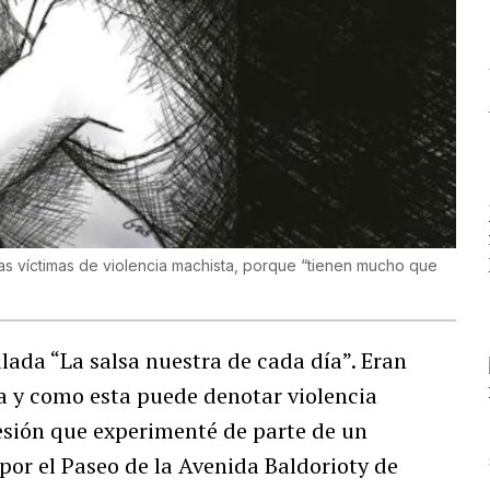
las víctimas de violencia machista, porque “tienen mucho que
ulada “La salsa nuestra de cada día”. Eran
a y como esta puede denotar violencia
esión que experimenté de parte de un
or el Paseo de la Avenida Baldorioty de