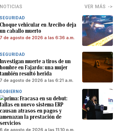
NOTICIAS
VER MÁS
SEGURIDAD
Choque vehicular en Arecibo deja
un caballo muerto
7 de agosto de 2026 a las 6:36 a.m.
SEGURIDAD
Investigan muerte a tiros de un
hombre en Fajardo: una mujer
también resultó herida
7 de agosto de 2026 a las 6:21 a.m.
GOBIERNO
Fracasa en su debut:
fallas en nuevo sistema ERP
causan atrasos en pagos y
amenazan la prestación de
servicios
6 de agosto de 2026 a las 11:10 p.m.