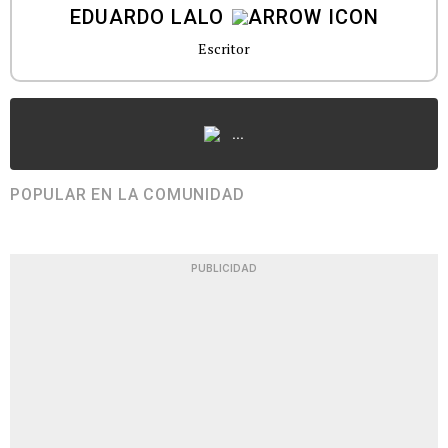
EDUARDO LALO
Escritor
...
POPULAR EN LA COMUNIDAD
PUBLICIDAD