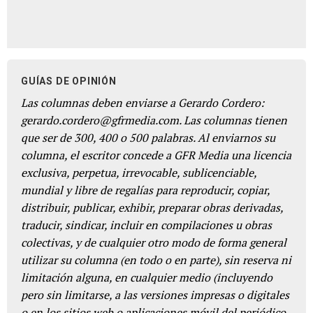
GUÍAS DE OPINIÓN
Las columnas deben enviarse a Gerardo Cordero:
gerardo.cordero@gfrmedia.com. Las columnas tienen
que ser de 300, 400 o 500 palabras. Al enviarnos su
columna, el escritor concede a GFR Media una licencia
exclusiva, perpetua, irrevocable, sublicenciable,
mundial y libre de regalías para reproducir, copiar,
distribuir, publicar, exhibir, preparar obras derivadas,
traducir, sindicar, incluir en compilaciones u obras
colectivas, y de cualquier otro modo de forma general
utilizar su columna (en todo o en parte), sin reserva ni
limitación alguna, en cualquier medio (incluyendo
pero sin limitarse, a las versiones impresas o digitales
o en los sitios web o aplicaciones móvil del periódico