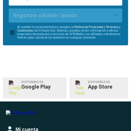
Regístrate a Boletín Opinión
Al someter tu correo electrónico, aceptas la
Política de Privacidad
y
Términos y
Condiciones
de El Nuevo Día. Además, aceptas recibir información u ofertas
especiales de productos o servicios de GFR Media, sus afiliadas o de terceros.
Podrás optar salirte de los boletines en cualquier momento.
DISPONIBLE EN
DISPONIBLE EN
Google Play
App Store
Mi cuenta