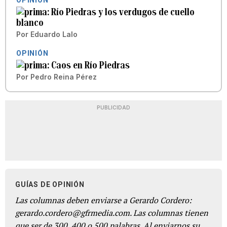
Río Piedras y los verdugos de cuello
blanco
Por
Eduardo Lalo
OPINIÓN
Caos en Río Piedras
Por
Pedro Reina Pérez
PUBLICIDAD
GUÍAS DE OPINIÓN
Las columnas deben enviarse a Gerardo Cordero:
gerardo.cordero@gfrmedia.com. Las columnas tienen
que ser de 300, 400 o 500 palabras. Al enviarnos su