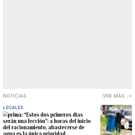
NOTICIAS
VER MÁS
LOCALES
“Estos dos primeros días
serán una lección”: a horas del inicio
del racionamiento, abastecerse de
agua es la única prioridad