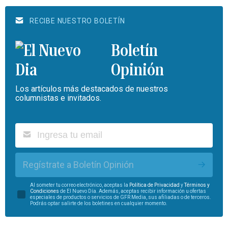
RECIBE NUESTRO BOLETÍN
Boletín
Opinión
Los artículos más destacados de nuestros
columnistas e invitados.
Regístrate a Boletín Opinión
Al someter tu correo electrónico, aceptas la
Política de Privacidad
y
Términos y
Condiciones
de El Nuevo Día. Además, aceptas recibir información u ofertas
especiales de productos o servicios de GFR Media, sus afiliadas o de terceros.
Podrás optar salirte de los boletines en cualquier momento.