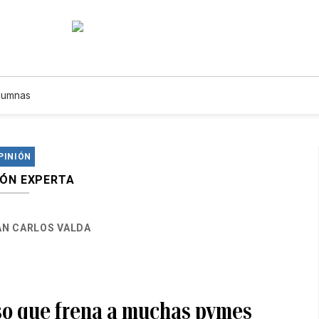
lumnas
PINIÓN
IÓN EXPERTA
AN CARLOS VALDA
oso que frena a muchas pymes