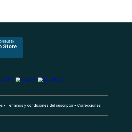
ONIBLE EN
p Store
es
Términos y condiciones del suscriptor
Correcciones