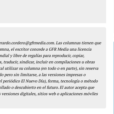
gerardo.cordero@gfrmedia.com. Las columnas tienen que
lumna, el escritor concede a GFR Media una licencia
dial y libre de regalías para reproducir, copiar,
s, traducir, sindicar, incluir en compilaciones u obras
l utilizar su columna (en todo o en parte), sin reserva
o pero sin limitarse, a las versiones impresas o
del periódico El Nuevo Día), forma, tecnología o método
llado o descubierto en el futuro. El autor acepta que
 versiones digitales, sitios web o aplicaciones móviles