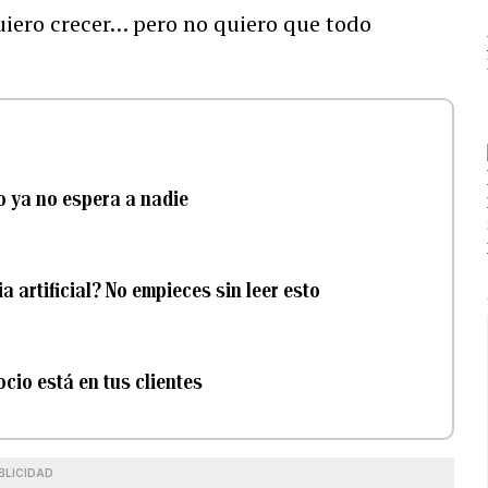
Quiero crecer… pero no quiero que todo
do ya no espera a nadie
a artificial? No empieces sin leer esto
cio está en tus clientes
BLICIDAD