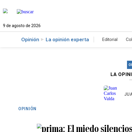
9 de agosto de 2026
Opinión
La opinión experta
Editorial
Co
O
LA OPIN
JU
OPINIÓN
El miedo silenci