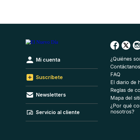
¿Quiénes s
Mi cuenta
Contáctano
FAQ
Suscríbete
El diario de
Reglas de c
Newsletters
Mapa del sit
¿Por qué co
nosotros?
Servicio al cliente