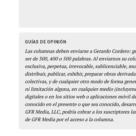
GUÍAS DE OPINIÓN
Las columnas deben enviarse a Gerardo Cordero: 
ser de 300, 400 o 500 palabras. Al enviarnos su co
exclusiva, perpetua, irrevocable, sublicenciable, mun
distribuir, publicar, exhibir, preparar obras derivada
colectivas, y de cualquier otro modo de forma genera
ni limitación alguna, en cualquier medio (incluyend
digitales o en los sitios web o aplicaciones móvil 
conocido en el presente o que sea conocido, desarro
GFR Media, LLC, podría cobrar a los suscriptores las
de GFR Media por el acceso a la columna.