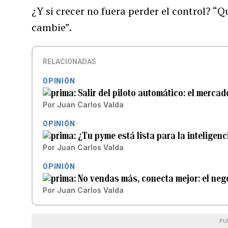
¿Y si crecer no fuera perder el control? “
cambie”.
RELACIONADAS
OPINIÓN
Salir del piloto automático: el merca
Por
Juan Carlos Valda
OPINIÓN
¿Tu pyme está lista para la inteligenci
Por
Juan Carlos Valda
OPINIÓN
No vendas más, conecta mejor: el nego
Por
Juan Carlos Valda
PU