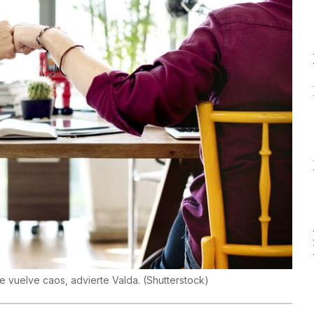
se vuelve caos, advierte Valda.
(
Shutterstock
)