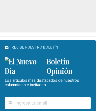
RECIBE NUESTRO BOLETÍN
Boletín
Opinión
Los artículos más destacados de nuestros
columnistas e invitados.