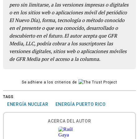
pero sin limitarse, a las versiones impresas o digitales
o en los sitios web o aplicaciones móvil del periódico
El Nuevo Día), forma, tecnología o método conocido
en el presente o que sea conocido, desarrollado o
descubierto en el futuro. El autor acepta que GFR
Media, LLC, podría cobrar a los suscriptores las
versiones digitales, sitios web o aplicaciones móviles
de GFR Media por el acceso a la columna.
Se adhiere a los criterios de
TAGS
ENERGÍA NUCLEAR
ENERGÍA PUERTO RICO
ACERCA DEL AUTOR