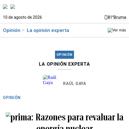
10 de agosto de 2026
81°
Bruma
Opinión
La opinión experta
OPINIÓN
LA OPINIÓN EXPERTA
RAÚL GAYA
OPINIÓN
Razones para revaluar la
energía nuclear