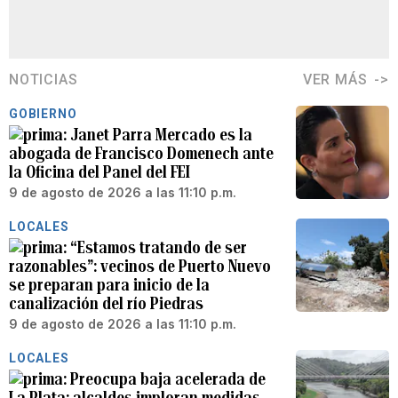
NOTICIAS
VER MÁS
GOBIERNO
Janet Parra Mercado es la
abogada de Francisco Domenech ante
la Oficina del Panel del FEI
9 de agosto de 2026 a las 11:10 p.m.
LOCALES
“Estamos tratando de ser
razonables”: vecinos de Puerto Nuevo
se preparan para inicio de la
canalización del río Piedras
9 de agosto de 2026 a las 11:10 p.m.
LOCALES
Preocupa baja acelerada de
La Plata: alcaldes imploran medidas