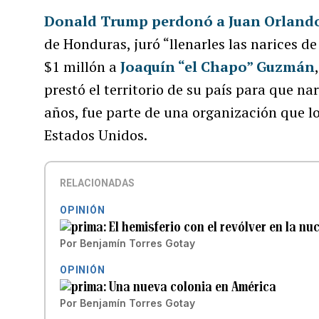
Donald Trump
perdonó a Juan Orland
de Honduras, juró “llenarles las narices de
$1 millón a
Joaquín “el Chapo” Guzmán
prestó el territorio de su país para que na
años, fue parte de una organización que l
Estados Unidos.
RELACIONADAS
OPINIÓN
El hemisferio con el revólver en la nu
Por
Benjamín Torres Gotay
OPINIÓN
Una nueva colonia en América
Por
Benjamín Torres Gotay