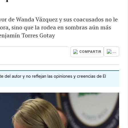
vor de Wanda Vázquez y sus coacusados no le
dora, sino que la rodea en sombras aún más
Benjamín Torres Gotay
...
COMPARTIR
 del autor y no reflejan las opiniones y creencias de El