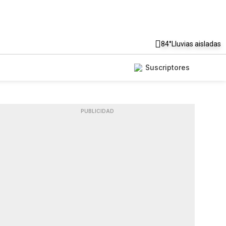
84°
Lluvias aisladas
Suscriptores
PUBLICIDAD