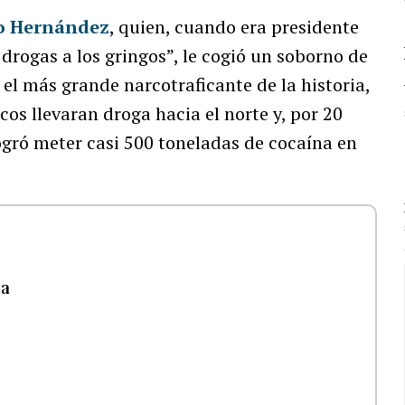
o Hernández
, quien, cuando era presidente
 drogas a los gringos”, le cogió un soborno de
, el más grande narcotraficante de la historia,
rcos llevaran droga hacia el norte y, por 20
ogró meter casi 500 toneladas de cocaína en
ca