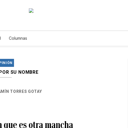
l
Columnas
PINIÓN
 POR SU NOMBRE
AMÍN TORRES GOTAY
n que es otra mancha