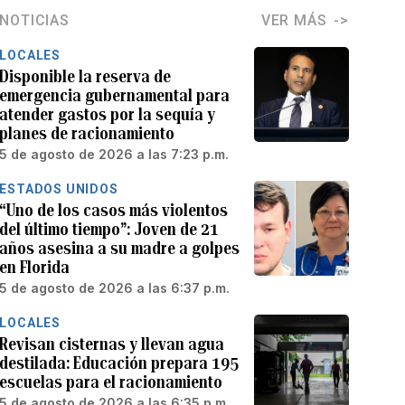
NOTICIAS
VER MÁS
LOCALES
Disponible la reserva de
emergencia gubernamental para
atender gastos por la sequía y
planes de racionamiento
5 de agosto de 2026 a las 7:23 p.m.
ESTADOS UNIDOS
“Uno de los casos más violentos
del último tiempo”: Joven de 21
años asesina a su madre a golpes
en Florida
5 de agosto de 2026 a las 6:37 p.m.
LOCALES
Revisan cisternas y llevan agua
destilada: Educación prepara 195
escuelas para el racionamiento
5 de agosto de 2026 a las 6:35 p.m.