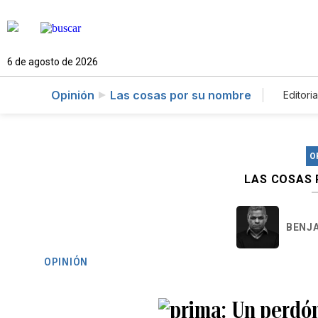
6 de agosto de 2026
Opinión
Las cosas por su nombre
Editoria
O
LAS COSAS
BENJ
OPINIÓN
Un perdó