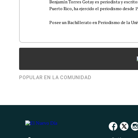
Benjamín Torres Gotay es periodista y escrito
Puerto Rico, ha ejercido el periodismo desde 1
Posee un Bachillerato en Periodismo de la Univ
POPULAR EN LA COMUNIDAD