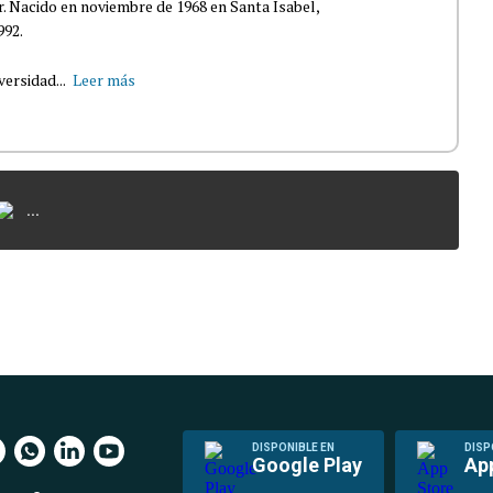
r. Nacido en noviembre de 1968 en Santa Isabel,
992.
ersidad...
Leer más
...
DISPONIBLE EN
DISP
Google Play
Ap