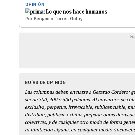
OPINIÓN
Lo que nos hace humanos
Por
Benjamín Torres Gotay
PU
GUÍAS DE OPINIÓN
Las columnas deben enviarse a Gerardo Cordero: 
ser de 300, 400 o 500 palabras. Al enviarnos su co
exclusiva, perpetua, irrevocable, sublicenciable, mun
distribuir, publicar, exhibir, preparar obras derivada
colectivas, y de cualquier otro modo de forma genera
ni limitación alguna, en cualquier medio (incluyend