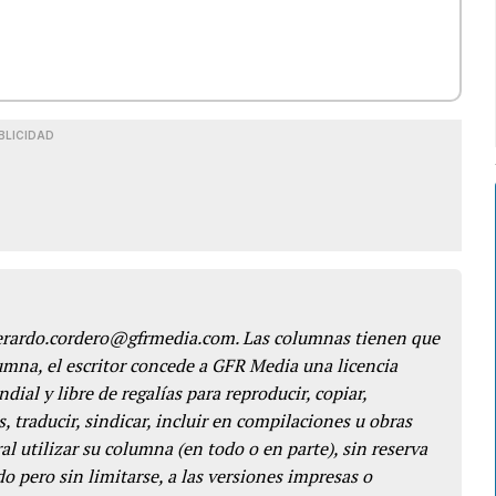
BLICIDAD
gerardo.cordero@gfrmedia.com. Las columnas tienen que
lumna, el escritor concede a GFR Media una licencia
dial y libre de regalías para reproducir, copiar,
s, traducir, sindicar, incluir en compilaciones u obras
l utilizar su columna (en todo o en parte), sin reserva
o pero sin limitarse, a las versiones impresas o