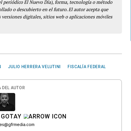
del periódico El Nuevo Día), forma, tecnología o método
llado o descubierto en el futuro. El autor acepta que
 versiones digitales, sitios web o aplicaciones móviles
N
JULIO HERRERA VELUTINI
FISCALÍA FEDERAL
 DEL AUTOR
 GOTAY
rres@gfrmedia.com