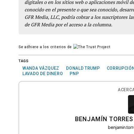
digitales o en los sitios web o aplicaciones móvil 
conocido en el presente o que sea conocido, desarro
GFR Media, LLC, podría cobrar a los suscriptores las
de GFR Media por el acceso a la columna.
Se adhiere a los criterios de
TAGS
WANDA VÁZQUEZ
DONALD TRUMP
CORRUPCIÓ
LAVADO DE DINERO
PNP
ACERCA
BENJAMÍN TORRES
benjamin.to