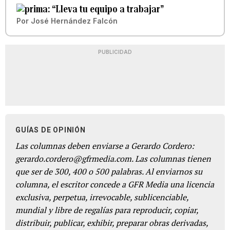
“Lleva tu equipo a trabajar”
Por
José Hernández Falcón
PUBLICIDAD
GUÍAS DE OPINIÓN
Las columnas deben enviarse a Gerardo Cordero:
gerardo.cordero@gfrmedia.com. Las columnas tienen
que ser de 300, 400 o 500 palabras. Al enviarnos su
columna, el escritor concede a GFR Media una licencia
exclusiva, perpetua, irrevocable, sublicenciable,
mundial y libre de regalías para reproducir, copiar,
distribuir, publicar, exhibir, preparar obras derivadas,