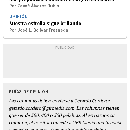
Por
Zoimé Álvarez Rubio
OPINIÓN
Nuestra estrella sigue brillando
Por
José L. Bolívar Fresneda
PUBLICIDAD
GUÍAS DE OPINIÓN
Las columnas deben enviarse a Gerardo Cordero:
gerardo.cordero@gfrmedia.com. Las columnas tienen
que ser de 300, 400 o 500 palabras. Al enviarnos su
columna, el escritor concede a GFR Media una licencia
exclusiva, perpetua, irrevocable, sublicenciable,