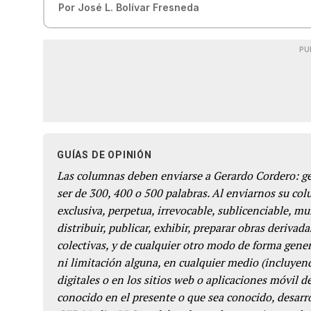
Por
José L. Bolívar Fresneda
PU
GUÍAS DE OPINIÓN
Las columnas deben enviarse a Gerardo Cordero: 
ser de 300, 400 o 500 palabras. Al enviarnos su co
exclusiva, perpetua, irrevocable, sublicenciable, mun
distribuir, publicar, exhibir, preparar obras derivada
colectivas, y de cualquier otro modo de forma genera
ni limitación alguna, en cualquier medio (incluyend
digitales o en los sitios web o aplicaciones móvil 
conocido en el presente o que sea conocido, desarro