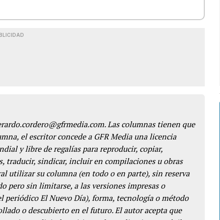
BLICIDAD
gerardo.cordero@gfrmedia.com. Las columnas tienen que
lumna, el escritor concede a GFR Media una licencia
dial y libre de regalías para reproducir, copiar,
s, traducir, sindicar, incluir en compilaciones u obras
l utilizar su columna (en todo o en parte), sin reserva
o pero sin limitarse, a las versiones impresas o
del periódico El Nuevo Día), forma, tecnología o método
llado o descubierto en el futuro. El autor acepta que