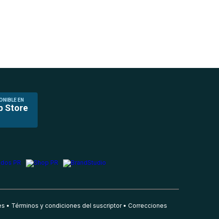
ONIBLE EN
p Store
es
Términos y condiciones del suscriptor
Correcciones