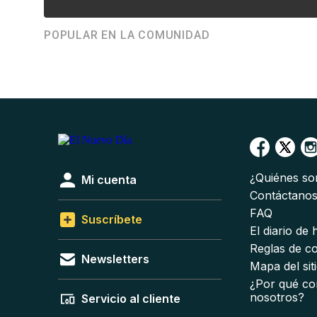
POPULAR EN LA COMUNIDAD
¿Quiénes s
Mi cuenta
Contáctano
FAQ
Suscríbete
El diario de
Reglas de c
Newsletters
Mapa del sit
¿Por qué co
nosotros?
Servicio al cliente