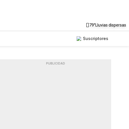
79°
Lluvias dispersas
Suscriptores
PUBLICIDAD