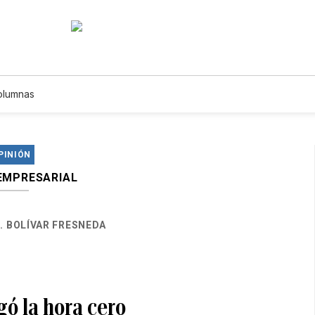
olumnas
PINIÓN
EMPRESARIAL
L. BOLÍVAR FRESNEDA
gó la hora cero