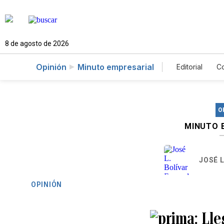
8 de agosto de 2026
Opinión
Minuto empresarial
Editorial
C
O
MINUTO 
JOSÉ 
OPINIÓN
Lle