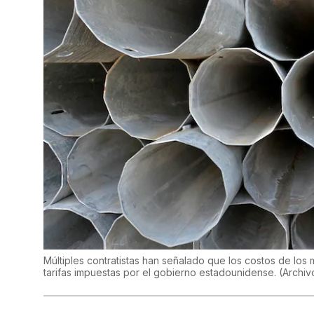
Múltiples contratistas han señalado que los costos de los
tarifas impuestas por el gobierno estadounidense.
(
Archiv