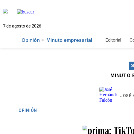
7 de agosto de 2026
Opinión
Minuto empresarial
Editorial
C
O
MINUTO 
JOSÉ 
OPINIÓN
TikTo