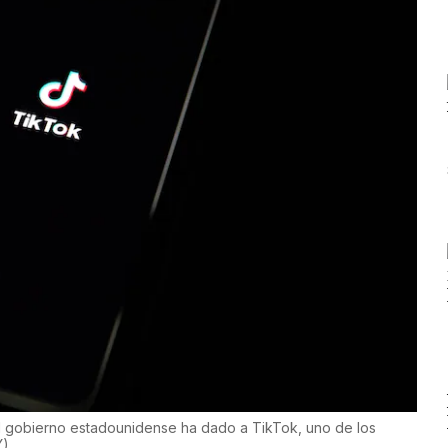
 gobierno estadounidense ha dado a TikTok, uno de los
Y
)