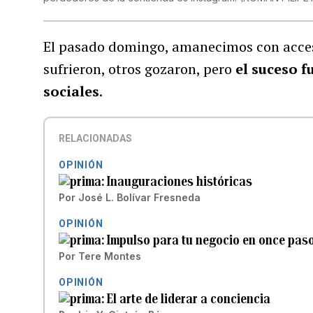
El pasado domingo, amanecimos con acceso
sufrieron, otros gozaron, pero
el suceso f
sociales
.
RELACIONADAS
OPINIÓN
Inauguraciones históricas
Por
José L. Bolívar Fresneda
OPINIÓN
Impulso para tu negocio en once pas
Por
Tere Montes
OPINIÓN
El arte de liderar a conciencia