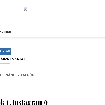
olumnas
PINIÓN
EMPRESARIAL
HERNÁNDEZ FALCÓN
k 1, Instagram 0