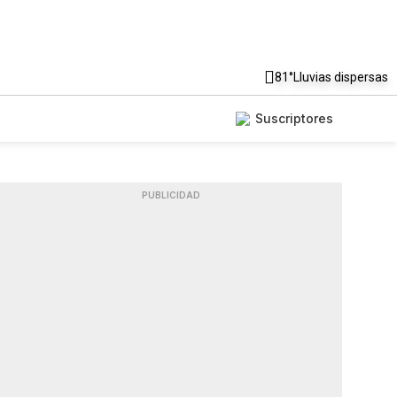
81°
Lluvias dispersas
Suscriptores
PUBLICIDAD