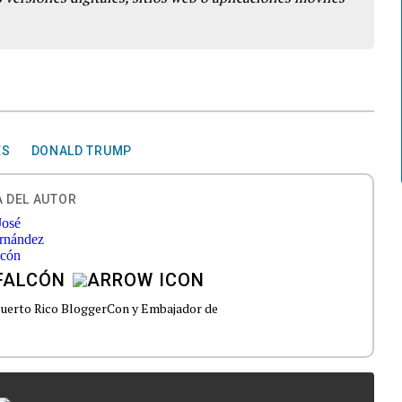
ES
DONALD TRUMP
 DEL AUTOR
FALCÓN
 Puerto Rico BloggerCon y Embajador de