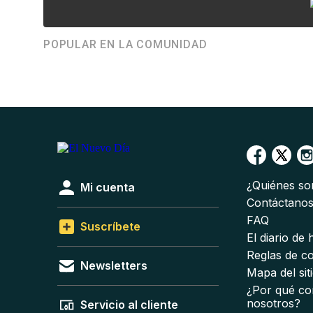
POPULAR EN LA COMUNIDAD
¿Quiénes s
Mi cuenta
Contáctano
FAQ
Suscríbete
El diario de
Reglas de c
Newsletters
Mapa del sit
¿Por qué co
nosotros?
Servicio al cliente