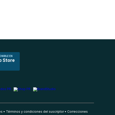
ONIBLE EN
p Store
es
Términos y condiciones del suscriptor
Correcciones