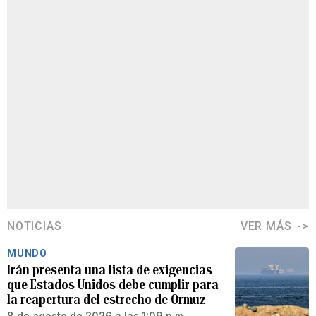
NOTICIAS
VER MÁS
MUNDO
Irán presenta una lista de exigencias
que Estados Unidos debe cumplir para
la reapertura del estrecho de Ormuz
8 de agosto de 2026 a las 1:09 p.m.