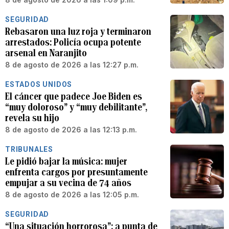
SEGURIDAD
Rebasaron una luz roja y terminaron
arrestados: Policía ocupa potente
arsenal en Naranjito
8 de agosto de 2026 a las 12:27 p.m.
ESTADOS UNIDOS
El cáncer que padece Joe Biden es
“muy doloroso” y “muy debilitante”,
revela su hijo
8 de agosto de 2026 a las 12:13 p.m.
TRIBUNALES
Le pidió bajar la música: mujer
enfrenta cargos por presuntamente
empujar a su vecina de 74 años
8 de agosto de 2026 a las 12:05 p.m.
SEGURIDAD
“Una situación horrorosa”: a punta de