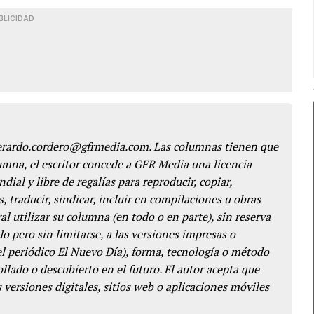
BLICIDAD
gerardo.cordero@gfrmedia.com. Las columnas tienen que
lumna, el escritor concede a GFR Media una licencia
dial y libre de regalías para reproducir, copiar,
s, traducir, sindicar, incluir en compilaciones u obras
l utilizar su columna (en todo o en parte), sin reserva
o pero sin limitarse, a las versiones impresas o
del periódico El Nuevo Día), forma, tecnología o método
llado o descubierto en el futuro. El autor acepta que
 versiones digitales, sitios web o aplicaciones móviles