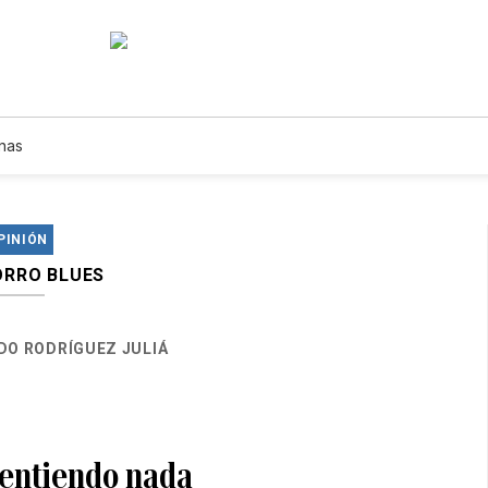
nas
PINIÓN
RRO BLUES
DO RODRÍGUEZ JULIÁ
entiendo nada