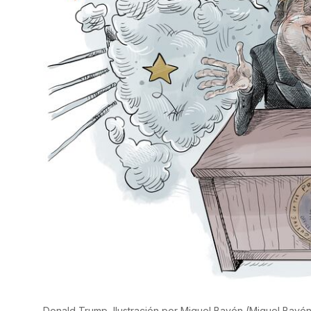
Donald Trump, Ilustración por Miguel Bayón
(
Miguel Bayó