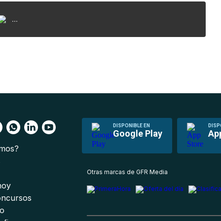
...
DISPONIBLE EN
DISP
Google Play
Ap
omos?
s
Otras marcas de GFR Media
 hoy
oncursos
io