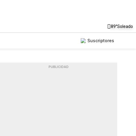
89°
Soleado
Suscriptores
PUBLICIDAD