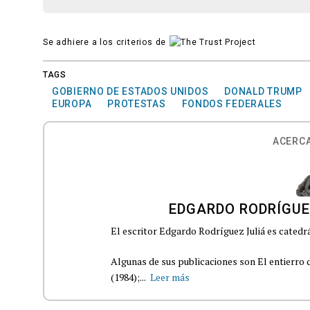
Se adhiere a los criterios de
TAGS
GOBIERNO DE ESTADOS UNIDOS
DONALD TRUMP
EUROPA
PROTESTAS
FONDOS FEDERALES
ACERCA
EDGARDO RODRÍGUE
El escritor Edgardo Rodríguez Juliá es catedrá
Algunas de sus publicaciones son El entierro d
(1984);...
Leer más