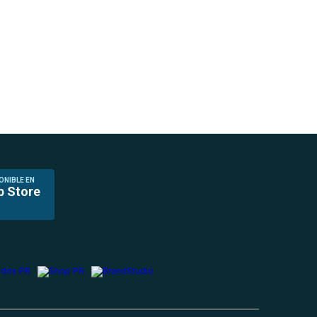
ONIBLE EN
p Store