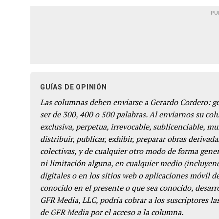
PU
GUÍAS DE OPINIÓN
Las columnas deben enviarse a Gerardo Cordero: 
ser de 300, 400 o 500 palabras. Al enviarnos su co
exclusiva, perpetua, irrevocable, sublicenciable, mun
distribuir, publicar, exhibir, preparar obras derivada
colectivas, y de cualquier otro modo de forma genera
ni limitación alguna, en cualquier medio (incluyend
digitales o en los sitios web o aplicaciones móvil 
conocido en el presente o que sea conocido, desarro
GFR Media, LLC, podría cobrar a los suscriptores las
de GFR Media por el acceso a la columna.