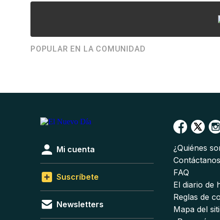
POPULAR EN LA COMUNIDAD
¿Quiénes s
Mi cuenta
Contáctano
FAQ
Suscríbete
El diario de
Reglas de c
Newsletters
Mapa del sit