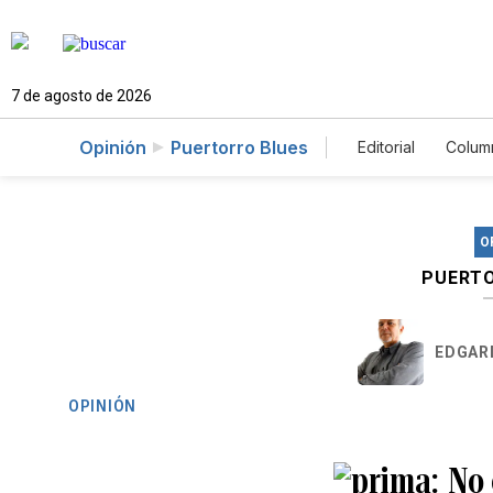
7 de agosto de 2026
Opinión
Puertorro Blues
Editorial
Colum
O
PUERTO
EDGAR
OPINIÓN
No 