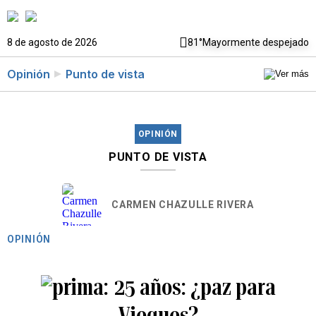
8 de agosto de 2026
81°
Mayormente despejado
Opinión
Punto de vista
OPINIÓN
PUNTO DE VISTA
CARMEN CHAZULLE RIVERA
OPINIÓN
25 años: ¿paz para
Vieques?