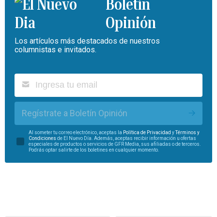
Boletín
Opinión
Los artículos más destacados de nuestros
columnistas e invitados.
Regístrate a Boletín Opinión
Al someter tu correo electrónico, aceptas la
Política de Privacidad
y
Términos y
Condiciones
de El Nuevo Día. Además, aceptas recibir información u ofertas
especiales de productos o servicios de GFR Media, sus afiliadas o de terceros.
Podrás optar salirte de los boletines en cualquier momento.