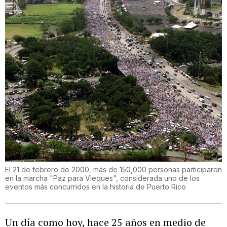
El 21 de febrero de 2000, más de 150,000 personas participaron
en la marcha "Paz para Vieques", considerada uno de los
eventos más concurridos en la historia de Puerto Rico
Un día como hoy, hace 25 años en medio de