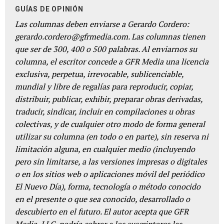
GUÍAS DE OPINIÓN
Las columnas deben enviarse a Gerardo Cordero:
gerardo.cordero@gfrmedia.com. Las columnas tienen
que ser de 300, 400 o 500 palabras. Al enviarnos su
columna, el escritor concede a GFR Media una licencia
exclusiva, perpetua, irrevocable, sublicenciable,
mundial y libre de regalías para reproducir, copiar,
distribuir, publicar, exhibir, preparar obras derivadas,
traducir, sindicar, incluir en compilaciones u obras
colectivas, y de cualquier otro modo de forma general
utilizar su columna (en todo o en parte), sin reserva ni
limitación alguna, en cualquier medio (incluyendo
pero sin limitarse, a las versiones impresas o digitales
o en los sitios web o aplicaciones móvil del periódico
El Nuevo Día), forma, tecnología o método conocido
en el presente o que sea conocido, desarrollado o
descubierto en el futuro. El autor acepta que GFR