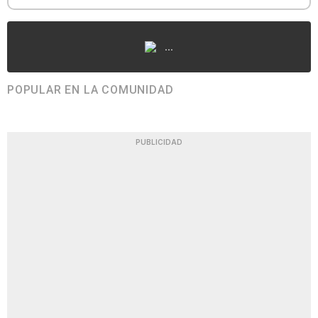
...
POPULAR EN LA COMUNIDAD
PUBLICIDAD