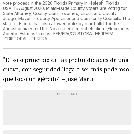
vote process in the 2020 Florida Primary in Hialeah, Florida,
USA, 18 August 2020. Miami-Dade County voters are voting for
State Attorney, County Commissioners, Circuit and County
Judge, Mayor, Property Appraiser and Community Councils. The
state of Florida has also allowed vote-by-mail ballot for the
August primary and the November general election. (Elecciones,
Abierto, Estados Unidos) EFE/EPA/CRISTOBAL HERRERA
(
CRISTOBAL HERRERA
)
“El solo principio de las profundidades de una
cueva, con seguridad llega a ser más poderoso
que todo un ejército” – José Martí
PUBLICIDAD