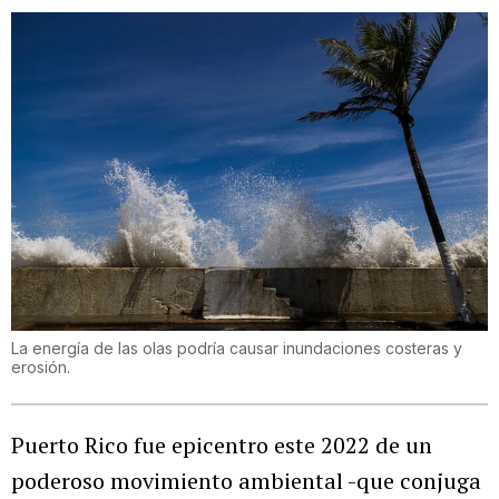
La energía de las olas podría causar inundaciones costeras y
erosión.
Puerto Rico fue epicentro este 2022 de un
poderoso movimiento ambiental -que conjuga