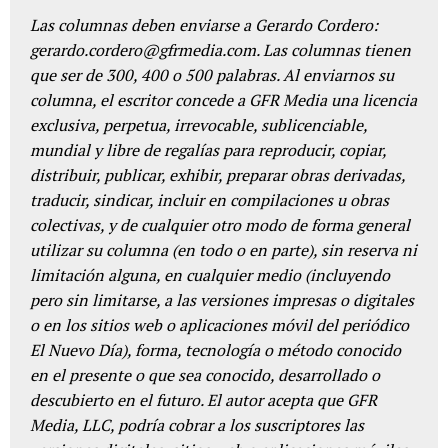
Las columnas deben enviarse a Gerardo Cordero:
gerardo.cordero@gfrmedia.com. Las columnas tienen
que ser de 300, 400 o 500 palabras. Al enviarnos su
columna, el escritor concede a GFR Media una licencia
exclusiva, perpetua, irrevocable, sublicenciable,
mundial y libre de regalías para reproducir, copiar,
distribuir, publicar, exhibir, preparar obras derivadas,
traducir, sindicar, incluir en compilaciones u obras
colectivas, y de cualquier otro modo de forma general
utilizar su columna (en todo o en parte), sin reserva ni
limitación alguna, en cualquier medio (incluyendo
pero sin limitarse, a las versiones impresas o digitales
o en los sitios web o aplicaciones móvil del periódico
El Nuevo Día), forma, tecnología o método conocido
en el presente o que sea conocido, desarrollado o
descubierto en el futuro. El autor acepta que GFR
Media, LLC, podría cobrar a los suscriptores las