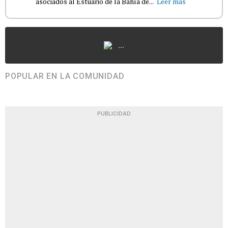
asociados al Estuario de la Bahía de...
Leer más
...
POPULAR EN LA COMUNIDAD
PUBLICIDAD