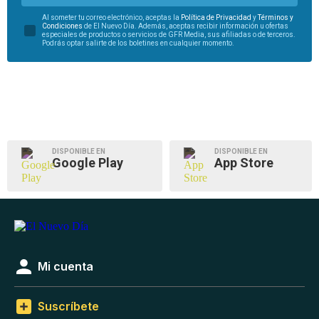
Al someter tu correo electrónico, aceptas la
Política de Privacidad
y
Términos y
Condiciones
de El Nuevo Día. Además, aceptas recibir información u ofertas
especiales de productos o servicios de GFR Media, sus afiliadas o de terceros.
Podrás optar salirte de los boletines en cualquier momento.
DISPONIBLE EN
DISPONIBLE EN
Google Play
App Store
Mi cuenta
Suscríbete